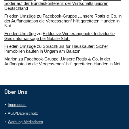
Söder auf der Bundeskonferenz der Wirtschaftsjunioren
Deutschland
Frieden Umzüge
zu
Facebook-Gruppe „Unsere Rottis & Co, in
der Auffangstation die Vergessenen“ hilft geretteten Hunden in
Not
Frieden Umzüge
zu
Exklusive Winterangebote: Individuelle
Gesichtsmassage bei Natalie Stahl
Frieden Umzüge
zu
Sprachkurs für Hauskäufer: Sicher
Immobilien kaufen in Ungarn am Balaton
Marion
zu
Facebook-Gruppe „Unsere Rottis & Co, in der
Auffangstation die Vergessenen“ hilft geretteten Hunden in Not
Über Uns
Impressum
AGB/Datenschutz
Werbung Mediadaten