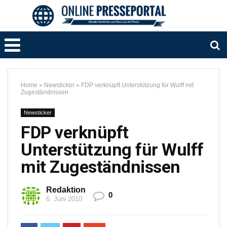
Home
»
Newsticker
»
FDP verknüpft Unterstützung für Wulff mit
Zugeständnissen
Newsticker
FDP verknüpft
Unterstützung für Wulff
mit Zugeständnissen
Redaktion
0
6. Juni 2010