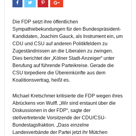
Die FDP setzt ihre öffentlichen
Sympathiebekundungen für den Bundespräsident-
Kandidaten, Joachim Gauck, als Instrument ein, um
CDU und CSU auf anderen Politikfeldern zu
Zugeständnissen an die Liberalen zu zwingen.
Dies berichtet der „Kölner Stadt-Anzeiger“ unter
Berufung auf führende Parteikreise. Gerade die
CSU torpediere die Übereinkünfte aus dem
Koalitionsvertrag, heißt es.
Michael Kretschmer kritisierte die FDP wegen ihres
Abrückens von Wulff. „Wir sind erstaunt über die
Diskussionen in der FDP“, sagte der
stellvertretende Vorsitzende der CDU/CSU-
Bundestagsfraktion. „Dass einzelne
Landesverbände der Partei jetzt ihr Mütchen