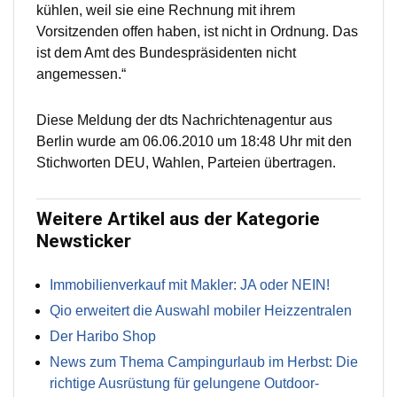
kühlen, weil sie eine Rechnung mit ihrem
Vorsitzenden offen haben, ist nicht in Ordnung. Das
ist dem Amt des Bundespräsidenten nicht
angemessen.“
Diese Meldung der dts Nachrichtenagentur aus
Berlin wurde am 06.06.2010 um 18:48 Uhr mit den
Stichworten DEU, Wahlen, Parteien übertragen.
Weitere Artikel aus der Kategorie
Newsticker
Immobilienverkauf mit Makler: JA oder NEIN!
Qio erweitert die Auswahl mobiler Heizzentralen
Der Haribo Shop
News zum Thema Campingurlaub im Herbst: Die
richtige Ausrüstung für gelungene Outdoor-