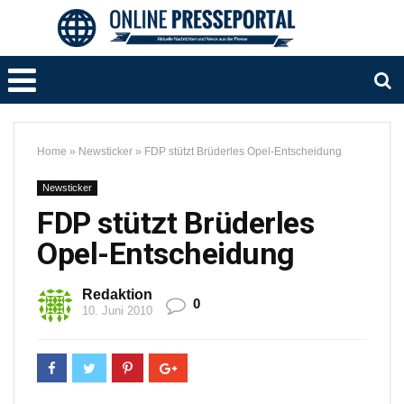
Home
»
Newsticker
»
FDP stützt Brüderles Opel-Entscheidung
Newsticker
FDP stützt Brüderles
Opel-Entscheidung
Redaktion
0
10. Juni 2010