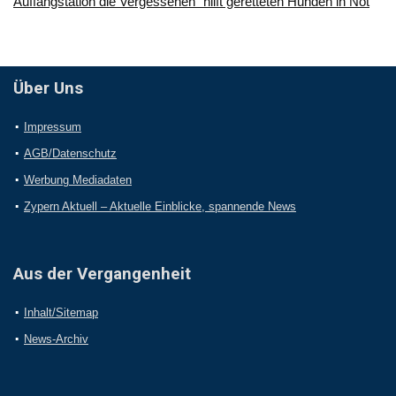
Auffangstation die Vergessenen“ hilft geretteten Hunden in Not
Über Uns
Impressum
AGB/Datenschutz
Werbung Mediadaten
Zypern Aktuell – Aktuelle Einblicke, spannende News
Aus der Vergangenheit
Inhalt/Sitemap
News-Archiv