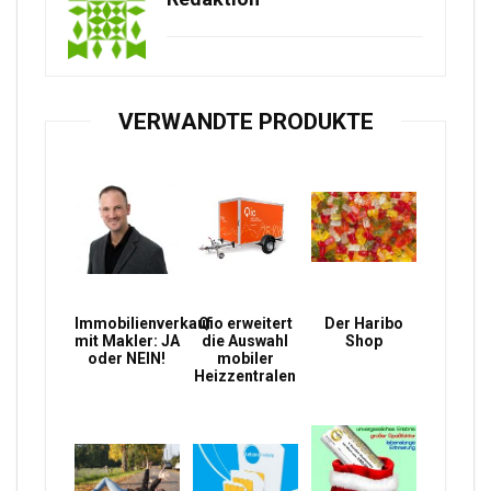
VERWANDTE PRODUKTE
Immobilienverkauf
Qio erweitert
Der Haribo
mit Makler: JA
die Auswahl
Shop
oder NEIN!
mobiler
Heizzentralen