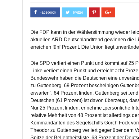
Die FDP kann in der Wählerstimmung wieder leicht
aktuellen ARD-Deutschlandtrend gewinnen die L
erreichen fünf Prozent. Die Union liegt unverände
Die SPD verliert einen Punkt und kommt auf 25 P
Linke verliert einen Punkt und erreicht acht Proz
Bundeswehr haben die Deutschen eine unveränder
zu Guttenberg. 69 Prozent bescheinigen Guttenbe
erwarten“. 64 Prozent finden, Guttenberg sei „endli
Deutschen (61 Prozent) ist davon überzeugt, dass 
Nur 25 Prozent finden, er nehme „persönliche Inte
relative Mehrheit von 48 Prozent ist allerdings d
Kommandanten des Segelschiffs Gorch Fock voreil
Theodor zu Guttenberg verliert gegenüber dem Vo
Spitze der Beliebtheitsliste. 68 Prozent der Deuts