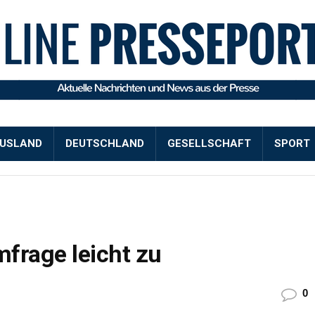
USLAND
DEUTSCHLAND
GESELLSCHAFT
SPORT
frage leicht zu
0