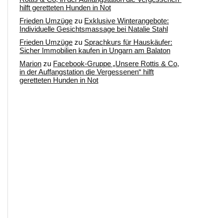
hilft geretteten Hunden in Not
Frieden Umzüge
zu
Exklusive Winterangebote:
Individuelle Gesichtsmassage bei Natalie Stahl
Frieden Umzüge
zu
Sprachkurs für Hauskäufer:
Sicher Immobilien kaufen in Ungarn am Balaton
Marion
zu
Facebook-Gruppe „Unsere Rottis & Co,
in der Auffangstation die Vergessenen“ hilft
geretteten Hunden in Not