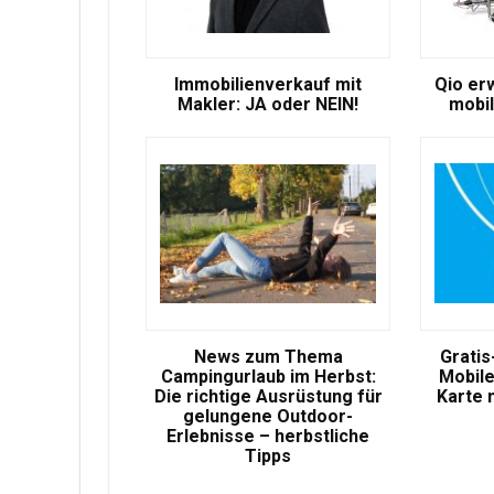
Immobilienverkauf mit
Qio er
Makler: JA oder NEIN!
mobil
News zum Thema
Gratis
Campingurlaub im Herbst:
Mobile
Die richtige Ausrüstung für
Karte 
gelungene Outdoor-
Erlebnisse – herbstliche
Tipps