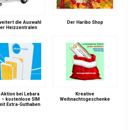
weitert die Auswahl
Der Haribo Shop
er Heizzentralen
-Aktion bei Lebara
Kreative
 – kostenlose SIM
Weihnachtsgeschenke
mit Extra-Guthaben