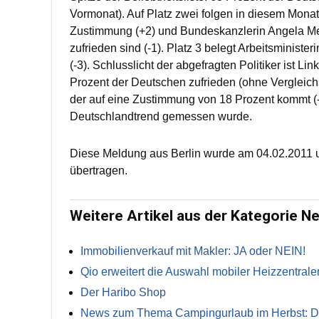
Vormonat). Auf Platz zwei folgen in diesem Mona
Zustimmung (+2) und Bundeskanzlerin Angela Merk
zufrieden sind (-1). Platz 3 belegt Arbeitsminist
(-3). Schlusslicht der abgefragten Politiker ist Li
Prozent der Deutschen zufrieden (ohne Vergleichs
der auf eine Zustimmung von 18 Prozent kommt (-4)
Deutschlandtrend gemessen wurde.
Diese Meldung aus Berlin wurde am 04.02.2011 
übertragen.
Weitere Artikel aus der Kategorie N
Immobilienverkauf mit Makler: JA oder NEIN!
Qio erweitert die Auswahl mobiler Heizzentrale
Der Haribo Shop
News zum Thema Campingurlaub im Herbst: Die 