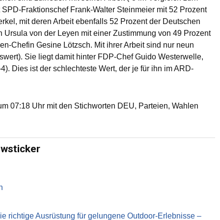
t SPD-Fraktionschef Frank-Walter Steinmeier mit 52 Prozent
el, mit deren Arbeit ebenfalls 52 Prozent der Deutschen
erin Ursula von der Leyen mit einer Zustimmung von 49 Prozent
nken-Chefin Gesine Lötzsch. Mit ihrer Arbeit sind nur neun
wert). Sie liegt damit hinter FDP-Chef Guido Westerwelle,
. Dies ist der schlechteste Wert, der je für ihn im ARD-
um 07:18 Uhr mit den Stichworten DEU, Parteien, Wahlen
ewsticker
n
richtige Ausrüstung für gelungene Outdoor-Erlebnisse –