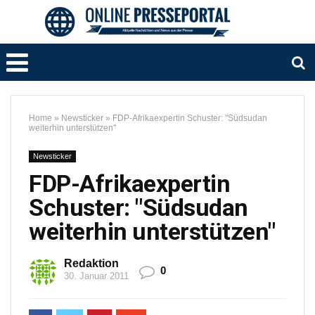
Home
»
Newsticker
»
FDP-Afrikaexpertin Schuster: "Südsudan
weiterhin unterstützen"
Newsticker
FDP-Afrikaexpertin
Schuster: "Südsudan
weiterhin unterstützen"
Redaktion
0
30. Januar 2011