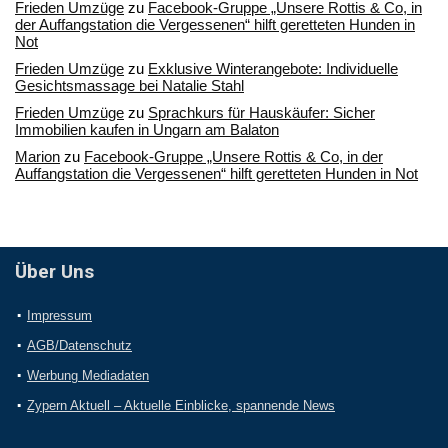
Frieden Umzüge
zu
Facebook-Gruppe „Unsere Rottis & Co, in
der Auffangstation die Vergessenen“ hilft geretteten Hunden in
Not
Frieden Umzüge
zu
Exklusive Winterangebote: Individuelle
Gesichtsmassage bei Natalie Stahl
Frieden Umzüge
zu
Sprachkurs für Hauskäufer: Sicher
Immobilien kaufen in Ungarn am Balaton
Marion
zu
Facebook-Gruppe „Unsere Rottis & Co, in der
Auffangstation die Vergessenen“ hilft geretteten Hunden in Not
Über Uns
Impressum
AGB/Datenschutz
Werbung Mediadaten
Zypern Aktuell – Aktuelle Einblicke, spannende News