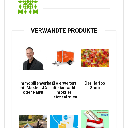
VERWANDTE PRODUKTE
Immobilienverkauf
Qio erweitert
Der Haribo
mit Makler: JA
die Auswahl
Shop
oder NEIN!
mobiler
Heizzentralen