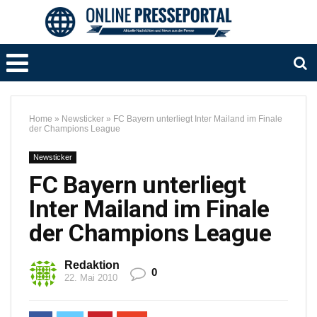
Home
»
Newsticker
»
FC Bayern unterliegt Inter Mailand im Finale
der Champions League
Newsticker
FC Bayern unterliegt
Inter Mailand im Finale
der Champions League
Redaktion
0
22. Mai 2010