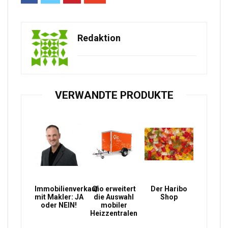
Redaktion
VERWANDTE PRODUKTE
Immobilienverkauf
Qio erweitert
Der Haribo
mit Makler: JA
die Auswahl
Shop
oder NEIN!
mobiler
Heizzentralen