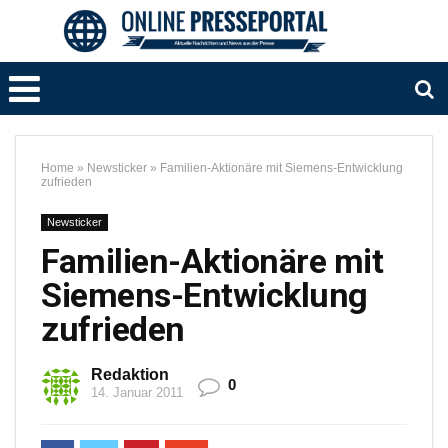
Home
»
Newsticker
»
Familien-Aktionäre mit Siemens-Entwicklung
zufrieden
Newsticker
Familien-Aktionäre mit
Siemens-Entwicklung
zufrieden
Redaktion
0
14. Januar 2011