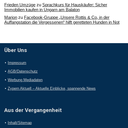
Frieden Umzüge
zu
Sprachkurs für Hauskäufer: Sicher
Immobilien kaufen in Ungarn am Balaton
Marion
zu
Facebook-Gruppe „Unsere Rottis & Co, in der
Auffangstation die Vergessenen“ hilft geretteten Hunden in Not
Über Uns
Impressum
AGB/Datenschutz
Werbung Mediadaten
Zypern Aktuell – Aktuelle Einblicke, spannende News
Aus der Vergangenheit
Inhalt/Sitemap