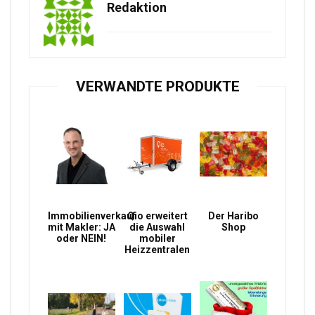
Redaktion
VERWANDTE PRODUKTE
Immobilienverkauf
Qio erweitert
Der Haribo
mit Makler: JA
die Auswahl
Shop
oder NEIN!
mobiler
Heizzentralen