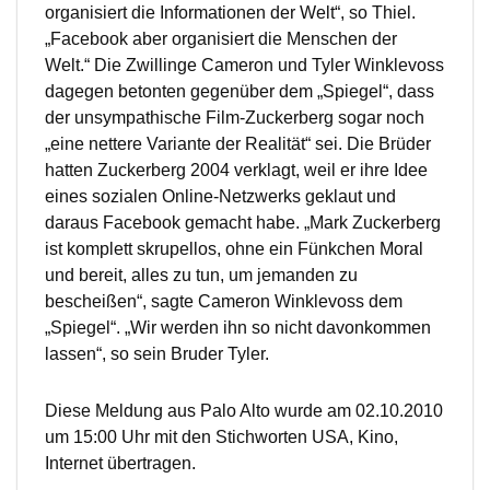
organisiert die Informationen der Welt“, so Thiel.
„Facebook aber organisiert die Menschen der
Welt.“ Die Zwillinge Cameron und Tyler Winklevoss
dagegen betonten gegenüber dem „Spiegel“, dass
der unsympathische Film-Zuckerberg sogar noch
„eine nettere Variante der Realität“ sei. Die Brüder
hatten Zuckerberg 2004 verklagt, weil er ihre Idee
eines sozialen Online-Netzwerks geklaut und
daraus Facebook gemacht habe. „Mark Zuckerberg
ist komplett skrupellos, ohne ein Fünkchen Moral
und bereit, alles zu tun, um jemanden zu
bescheißen“, sagte Cameron Winklevoss dem
„Spiegel“. „Wir werden ihn so nicht davonkommen
lassen“, so sein Bruder Tyler.
Diese Meldung aus Palo Alto wurde am 02.10.2010
um 15:00 Uhr mit den Stichworten USA, Kino,
Internet übertragen.