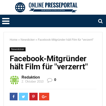
Home
»
Newsticker
»
Facebook-Mitgründer hält Film für "verzerrt"
Newsticker
Facebook-Mitgründer
hält Film für "verzerrt"
Redaktion
0
2. Oktober 2010