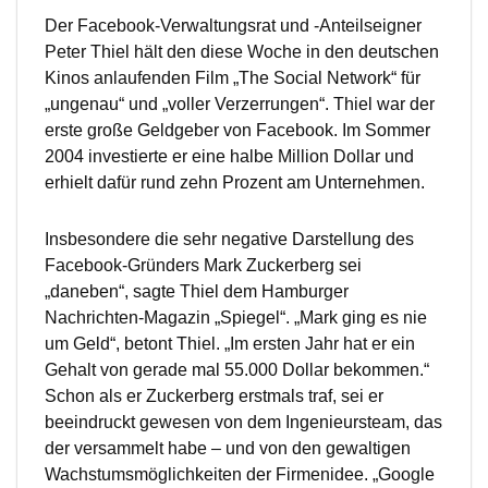
Der Facebook-Verwaltungsrat und -Anteilseigner
Peter Thiel hält den diese Woche in den deutschen
Kinos anlaufenden Film „The Social Network“ für
„ungenau“ und „voller Verzerrungen“. Thiel war der
erste große Geldgeber von Facebook. Im Sommer
2004 investierte er eine halbe Million Dollar und
erhielt dafür rund zehn Prozent am Unternehmen.
Insbesondere die sehr negative Darstellung des
Facebook-Gründers Mark Zuckerberg sei
„daneben“, sagte Thiel dem Hamburger
Nachrichten-Magazin „Spiegel“. „Mark ging es nie
um Geld“, betont Thiel. „Im ersten Jahr hat er ein
Gehalt von gerade mal 55.000 Dollar bekommen.“
Schon als er Zuckerberg erstmals traf, sei er
beeindruckt gewesen von dem Ingenieursteam, das
der versammelt habe – und von den gewaltigen
Wachstumsmöglichkeiten der Firmenidee. „Google