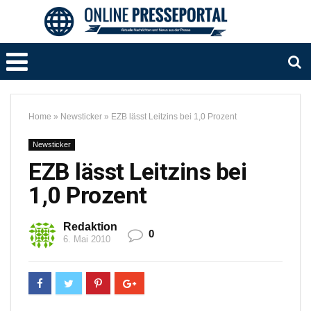
Home
»
Newsticker
»
EZB lässt Leitzins bei 1,0 Prozent
Newsticker
EZB lässt Leitzins bei
1,0 Prozent
Redaktion
0
6. Mai 2010