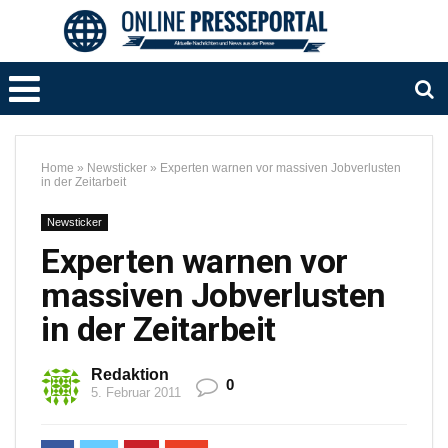
Home
»
Newsticker
»
Experten warnen vor massiven Jobverlusten
in der Zeitarbeit
Newsticker
Experten warnen vor
massiven Jobverlusten
in der Zeitarbeit
Redaktion
0
5. Februar 2011