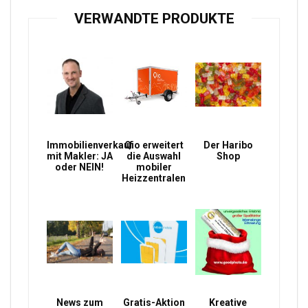
VERWANDTE PRODUKTE
Immobilienverkauf
Qio erweitert
Der Haribo
mit Makler: JA
die Auswahl
Shop
oder NEIN!
mobiler
Heizzentralen
News zum
Gratis-Aktion
Kreative