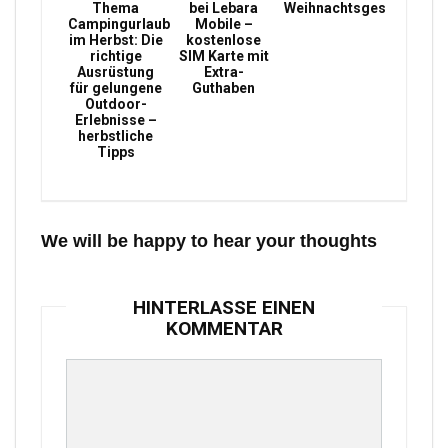
Thema
bei Lebara
Weihnachtsgeschenke
Campingurlaub
Mobile –
im Herbst: Die
kostenlose
richtige
SIM Karte mit
Ausrüstung
Extra-
für gelungene
Guthaben
Outdoor-
Erlebnisse –
herbstliche
Tipps
We will be happy to hear your thoughts
HINTERLASSE EINEN
KOMMENTAR