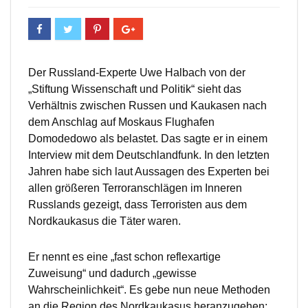
Der Russland-Experte Uwe Halbach von der
„Stiftung Wissenschaft und Politik“ sieht das
Verhältnis zwischen Russen und Kaukasen nach
dem Anschlag auf Moskaus Flughafen
Domodedowo als belastet. Das sagte er in einem
Interview mit dem Deutschlandfunk. In den letzten
Jahren habe sich laut Aussagen des Experten bei
allen größeren Terroranschlägen im Inneren
Russlands gezeigt, dass Terroristen aus dem
Nordkaukasus die Täter waren.
Er nennt es eine „fast schon reflexartige
Zuweisung“ und dadurch „gewisse
Wahrscheinlichkeit“. Es gebe nun neue Methoden
an die Region des Nordkaukasus heranzugehen: