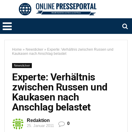
Home
»
Newsticker
»
Experte: Verhältnis zwischen Russen und
Kaukasen nach Anschlag belastet
Newsticker
Experte: Verhältnis
zwischen Russen und
Kaukasen nach
Anschlag belastet
Redaktion
0
25. Januar 2011