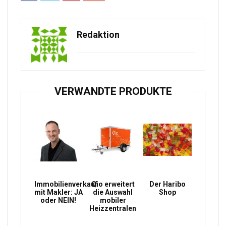
Redaktion
VERWANDTE PRODUKTE
Immobilienverkauf
Qio erweitert
Der Haribo
mit Makler: JA
die Auswahl
Shop
oder NEIN!
mobiler
Heizzentralen