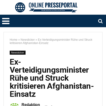
Home
»
Newsticker
»
Ex-Verteidigungsminister Rühe und Struck
kritisieren Afghanistan-Einsatz
Newsticker
Ex-
Verteidigungsminister
Rühe und Struck
kritisieren Afghanistan-
Einsatz
Redaktion