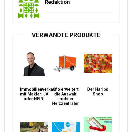
Redaktion
VERWANDTE PRODUKTE
Immobilienverkauf
Qio erweitert
Der Haribo
mit Makler: JA
die Auswahl
Shop
oder NEIN!
mobiler
Heizzentralen