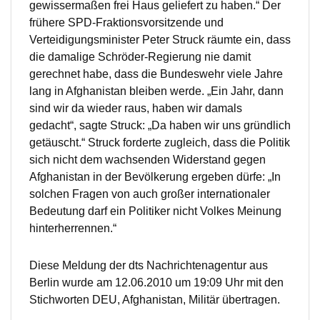
gewissermaßen frei Haus geliefert zu haben.“ Der
frühere SPD-Fraktionsvorsitzende und
Verteidigungsminister Peter Struck räumte ein, dass
die damalige Schröder-Regierung nie damit
gerechnet habe, dass die Bundeswehr viele Jahre
lang in Afghanistan bleiben werde. „Ein Jahr, dann
sind wir da wieder raus, haben wir damals
gedacht“, sagte Struck: „Da haben wir uns gründlich
getäuscht.“ Struck forderte zugleich, dass die Politik
sich nicht dem wachsenden Widerstand gegen
Afghanistan in der Bevölkerung ergeben dürfe: „In
solchen Fragen von auch großer internationaler
Bedeutung darf ein Politiker nicht Volkes Meinung
hinterherrennen.“
Diese Meldung der dts Nachrichtenagentur aus
Berlin wurde am 12.06.2010 um 19:09 Uhr mit den
Stichworten DEU, Afghanistan, Militär übertragen.