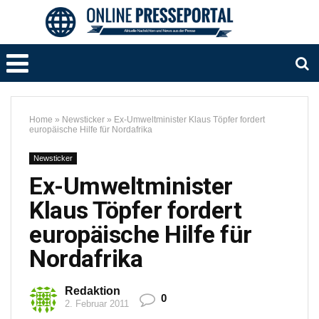
Home
»
Newsticker
»
Ex-Umweltminister Klaus Töpfer fordert
europäische Hilfe für Nordafrika
Newsticker
Ex-Umweltminister
Klaus Töpfer fordert
europäische Hilfe für
Nordafrika
Redaktion
0
2. Februar 2011