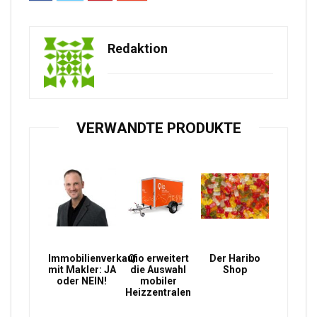
Redaktion
VERWANDTE PRODUKTE
Immobilienverkauf
Qio erweitert
Der Haribo
mit Makler: JA
die Auswahl
Shop
oder NEIN!
mobiler
Heizzentralen