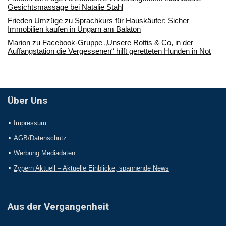
Gesichtsmassage bei Natalie Stahl
Frieden Umzüge
zu
Sprachkurs für Hauskäufer: Sicher
Immobilien kaufen in Ungarn am Balaton
Marion
zu
Facebook-Gruppe „Unsere Rottis & Co, in der
Auffangstation die Vergessenen“ hilft geretteten Hunden in Not
Über Uns
Impressum
AGB/Datenschutz
Werbung Mediadaten
Zypern Aktuell – Aktuelle Einblicke, spannende News
Aus der Vergangenheit