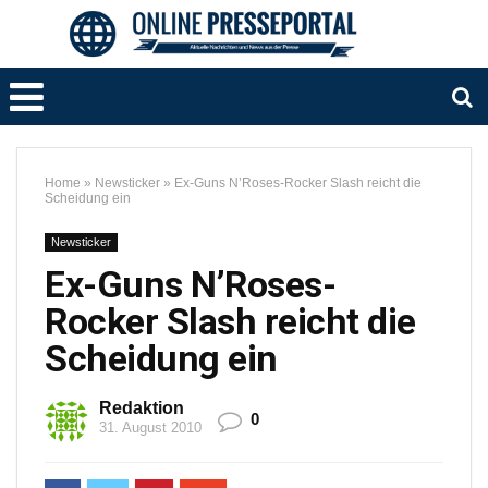
Home
»
Newsticker
»
Ex-Guns N’Roses-Rocker Slash reicht die
Scheidung ein
Newsticker
Ex-Guns N’Roses-
Rocker Slash reicht die
Scheidung ein
Redaktion
0
31. August 2010