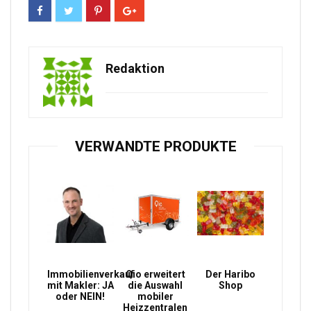
Redaktion
VERWANDTE PRODUKTE
Immobilienverkauf
Qio erweitert
Der Haribo
mit Makler: JA
die Auswahl
Shop
oder NEIN!
mobiler
Heizzentralen