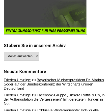
Stöbern Sie in unserem Archiv
Stöbern
Sie
in
unserem
Archiv
Neuste Kommentare
Frieden Umzüge
zu
Bayerischer Ministerpräsident Dr. Markus
Söder auf der Bundeskonferenz der Wirtschaftsjunioren
Deutschland
Frieden Umzüge
zu
Facebook-Gruppe „Unsere Rottis & Co, in
der Auffangstation die Vergessenen“ hilft geretteten Hunden in
Not
Frieden Umzüge
zu
Exklusive Winterangebote: Individuelle