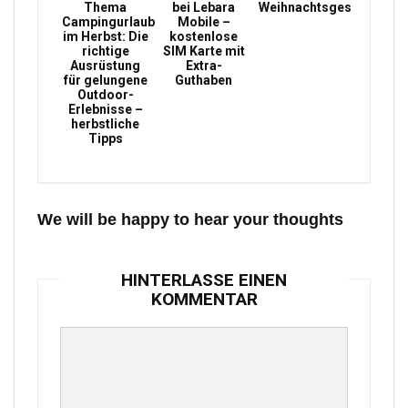
Thema
bei Lebara
Weihnachtsgeschenke
Campingurlaub
Mobile –
im Herbst: Die
kostenlose
richtige
SIM Karte mit
Ausrüstung
Extra-
für gelungene
Guthaben
Outdoor-
Erlebnisse –
herbstliche
Tipps
We will be happy to hear your thoughts
HINTERLASSE EINEN
KOMMENTAR