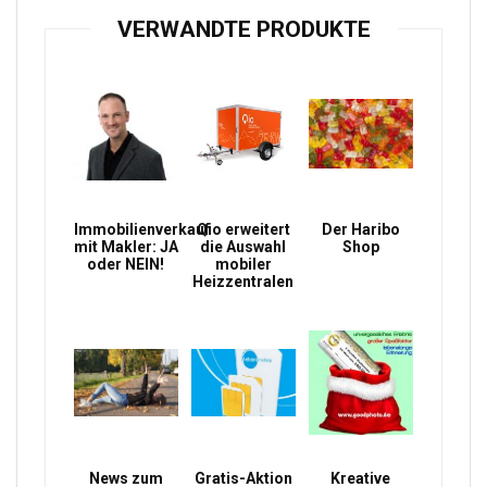
VERWANDTE PRODUKTE
Immobilienverkauf
Qio erweitert
Der Haribo
mit Makler: JA
die Auswahl
Shop
oder NEIN!
mobiler
Heizzentralen
News zum
Gratis-Aktion
Kreative