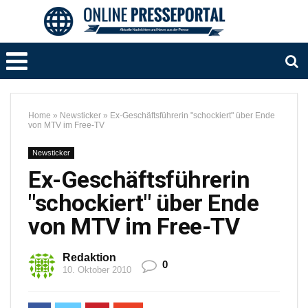
Home
»
Newsticker
»
Ex-Geschäftsführerin "schockiert" über Ende
von MTV im Free-TV
Newsticker
Ex-Geschäftsführerin
"schockiert" über Ende
von MTV im Free-TV
Redaktion
0
10. Oktober 2010