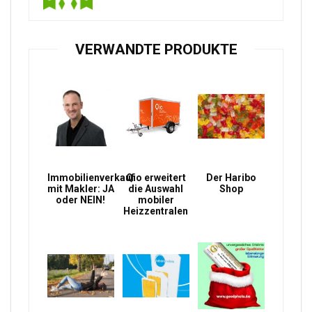
VERWANDTE PRODUKTE
Immobilienverkauf
Qio erweitert
Der Haribo
mit Makler: JA
die Auswahl
Shop
oder NEIN!
mobiler
Heizzentralen