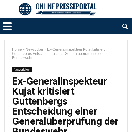
Home
»
Newsticker
»
Ex-Generalinspekteur Kujat kritisiert
Guttenbergs Entscheidung einer Generalüberprüfung der
Bundeswehr
Newsticker
Ex-Generalinspekteur
Kujat kritisiert
Guttenbergs
Entscheidung einer
Generalüberprüfung der
Bundeswehr