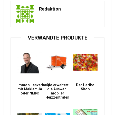
Redaktion
VERWANDTE PRODUKTE
Immobilienverkauf
Qio erweitert
Der Haribo
mit Makler: JA
die Auswahl
Shop
oder NEIN!
mobiler
Heizzentralen