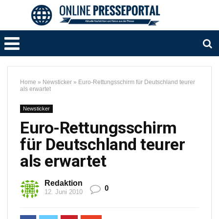
Home
»
Newsticker
»
Euro-Rettungsschirm für Deutschland teurer
als erwartet
Newsticker
Euro-Rettungsschirm
für Deutschland teurer
als erwartet
Redaktion
0
12. Juni 2010