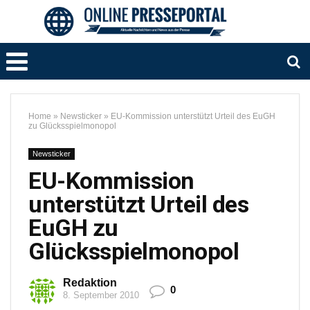
Home
»
Newsticker
»
EU-Kommission unterstützt Urteil des EuGH
zu Glücksspielmonopol
Newsticker
EU-Kommission
unterstützt Urteil des
EuGH zu
Glücksspielmonopol
Redaktion
0
8. September 2010