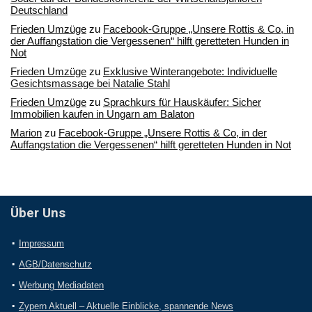
Deutschland
Frieden Umzüge
zu
Facebook-Gruppe „Unsere Rottis & Co, in
der Auffangstation die Vergessenen“ hilft geretteten Hunden in
Not
Frieden Umzüge
zu
Exklusive Winterangebote: Individuelle
Gesichtsmassage bei Natalie Stahl
Frieden Umzüge
zu
Sprachkurs für Hauskäufer: Sicher
Immobilien kaufen in Ungarn am Balaton
Marion
zu
Facebook-Gruppe „Unsere Rottis & Co, in der
Auffangstation die Vergessenen“ hilft geretteten Hunden in Not
Über Uns
Impressum
AGB/Datenschutz
Werbung Mediadaten
Zypern Aktuell – Aktuelle Einblicke, spannende News