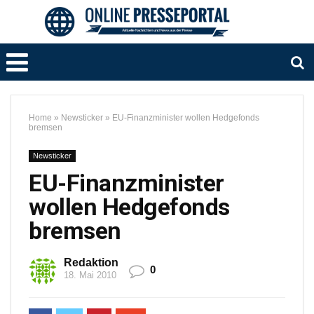
Home
»
Newsticker
»
EU-Finanzminister wollen Hedgefonds
bremsen
Newsticker
EU-Finanzminister
wollen Hedgefonds
bremsen
Redaktion
0
18. Mai 2010