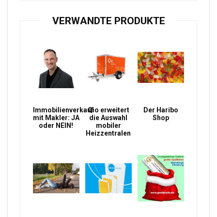
VERWANDTE PRODUKTE
Immobilienverkauf
Qio erweitert
Der Haribo
mit Makler: JA
die Auswahl
Shop
oder NEIN!
mobiler
Heizzentralen