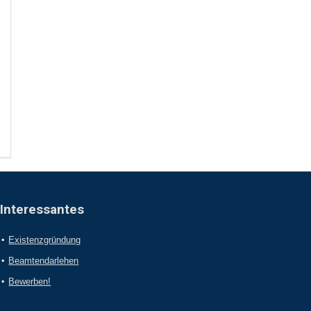
Interessantes
Existenzgründung
Beamtendarlehen
Bewerben!