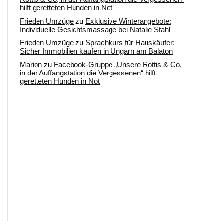
hilft geretteten Hunden in Not
Frieden Umzüge
zu
Exklusive Winterangebote:
Individuelle Gesichtsmassage bei Natalie Stahl
Frieden Umzüge
zu
Sprachkurs für Hauskäufer:
Sicher Immobilien kaufen in Ungarn am Balaton
Marion
zu
Facebook-Gruppe „Unsere Rottis & Co,
in der Auffangstation die Vergessenen“ hilft
geretteten Hunden in Not