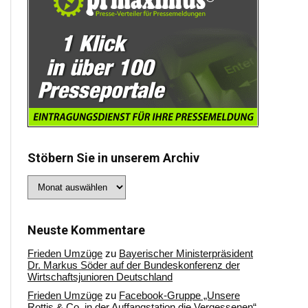
Stöbern Sie in unserem Archiv
Stöbern
Sie
in
unserem
Archiv
Neuste Kommentare
Frieden Umzüge
zu
Bayerischer Ministerpräsident
Dr. Markus Söder auf der Bundeskonferenz der
Wirtschaftsjunioren Deutschland
Frieden Umzüge
zu
Facebook-Gruppe „Unsere
Rottis & Co, in der Auffangstation die Vergessenen“