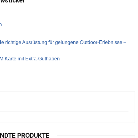
ewsticker
n
richtige Ausrüstung für gelungene Outdoor-Erlebnisse –
IM Karte mit Extra-Guthaben
NDTE PRODUKTE