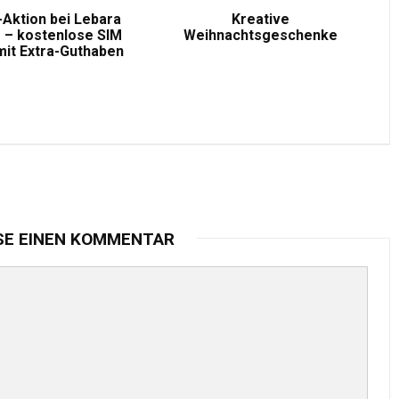
-Aktion bei Lebara
Kreative
 – kostenlose SIM
Weihnachtsgeschenke
mit Extra-Guthaben
SE EINEN KOMMENTAR