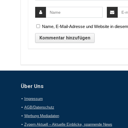
Name, E-Mail-Adresse und Website in diesem
Über Uns
Impressum
AGB/Datenschutz
Werbung Mediadaten
Zypern Aktuell – Aktuelle Einblicke, spannende News