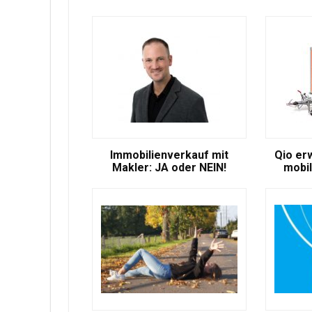
Immobilienverkauf mit
Qio er
Makler: JA oder NEIN!
mobil