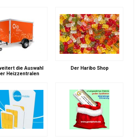
weitert die Auswahl
Der Haribo Shop
er Heizzentralen