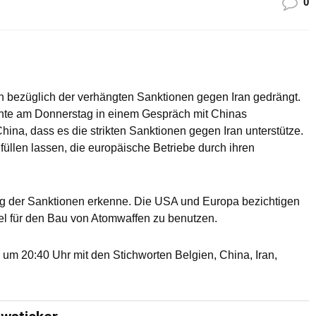
0
n bezüglich der verhängten Sanktionen gegen Iran gedrängt.
nte am Donnerstag in einem Gespräch mit Chinas
ina, dass es die strikten Sanktionen gegen Iran unterstütze.
üllen lassen, die europäische Betriebe durch ihren
ung der Sanktionen erkenne. Die USA und Europa bezichtigen
el für den Bau von Atomwaffen zu benutzen.
m 20:40 Uhr mit den Stichworten Belgien, China, Iran,