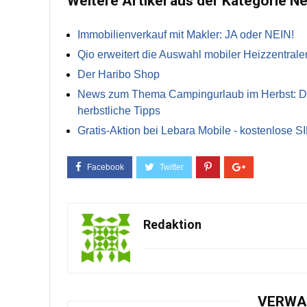
Weitere Artikel aus der Kategorie N
Immobilienverkauf mit Makler: JA oder NEIN!
Qio erweitert die Auswahl mobiler Heizzentrale
Der Haribo Shop
News zum Thema Campingurlaub im Herbst: Die 
herbstliche Tipps
Gratis-Aktion bei Lebara Mobile - kostenlose S
Redaktion
VERWA