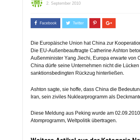
2. September 2010
Die Europäische Union hat China zur Kooperatio
Die EU-Außenbeauftragte Catherine Ashton beto
Außenminister Yang Jiechi, Europa erwarte von Ch
China dürfe seine Unternehmen nicht die Lücken f
sanktionsbedingten Rückzug hinterließen.
Ashton sagte, sie hoffe, dass China die Bedeut
Iran, sein ziviles Nuklearprogramm als Deckmant
Diese Meldung aus Peking wurde am 02.09.2010 u
Atomprogramm, Weltpolitik übertragen.