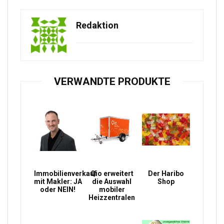
Redaktion
VERWANDTE PRODUKTE
Immobilienverkauf
Qio erweitert
Der Haribo
mit Makler: JA
die Auswahl
Shop
oder NEIN!
mobiler
Heizzentralen