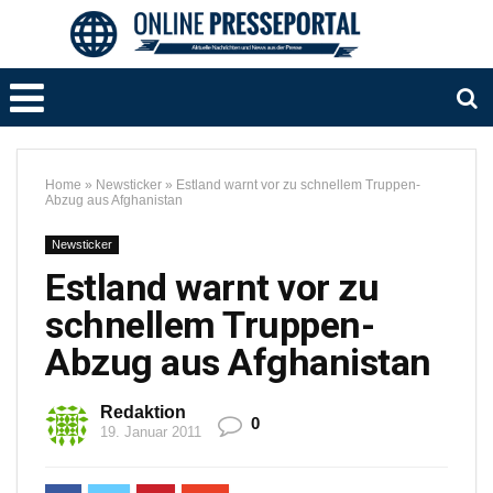
Home
»
Newsticker
»
Estland warnt vor zu schnellem Truppen-
Abzug aus Afghanistan
Newsticker
Estland warnt vor zu
schnellem Truppen-
Abzug aus Afghanistan
Redaktion
0
19. Januar 2011