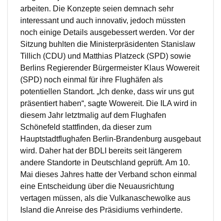
arbeiten. Die Konzepte seien demnach sehr
interessant und auch innovativ, jedoch müssten
noch einige Details ausgebessert werden. Vor der
Sitzung buhlten die Ministerpräsidenten Stanislaw
Tillich (CDU) und Matthias Platzeck (SPD) sowie
Berlins Regierender Bürgermeister Klaus Wowereit
(SPD) noch einmal für ihre Flughäfen als
potentiellen Standort. „Ich denke, dass wir uns gut
präsentiert haben“, sagte Wowereit. Die ILA wird in
diesem Jahr letztmalig auf dem Flughafen
Schönefeld stattfinden, da dieser zum
Hauptstadtflughafen Berlin-Brandenburg ausgebaut
wird. Daher hat der BDLI bereits seit längerem
andere Standorte in Deutschland geprüft. Am 10.
Mai dieses Jahres hatte der Verband schon einmal
eine Entscheidung über die Neuausrichtung
vertagen müssen, als die Vulkanaschewolke aus
Island die Anreise des Präsidiums verhinderte.