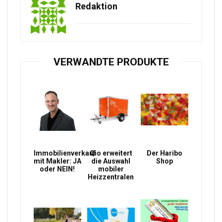
Redaktion
VERWANDTE PRODUKTE
Immobilienverkauf
Qio erweitert
Der Haribo
mit Makler: JA
die Auswahl
Shop
oder NEIN!
mobiler
Heizzentralen