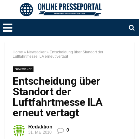
Home
»
Newsticker
»
Entscheidung über Standort der
Luftfahrtmesse ILA erneut vertagt
Newsticker
Entscheidung über
Standort der
Luftfahrtmesse ILA
erneut vertagt
Redaktion
0
31. Mai 2010