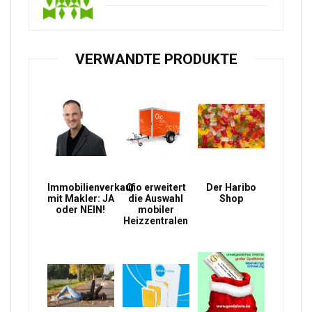
VERWANDTE PRODUKTE
Immobilienverkauf
Qio erweitert
Der Haribo
mit Makler: JA
die Auswahl
Shop
oder NEIN!
mobiler
Heizzentralen