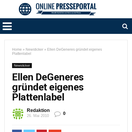
Home
»
Newsticker
»
Ellen DeGeneres gründet eigenes
Plattenlabel
Newsticker
Ellen DeGeneres
gründet eigenes
Plattenlabel
Redaktion
0
26. Mai 2010