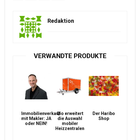
Redaktion
VERWANDTE PRODUKTE
Immobilienverkauf
Qio erweitert
Der Haribo
mit Makler: JA
die Auswahl
Shop
oder NEIN!
mobiler
Heizzentralen