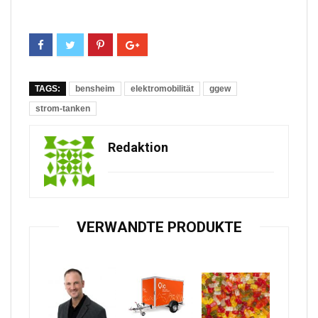
TAGS:
bensheim
elektromobilität
ggew
strom-tanken
Redaktion
VERWANDTE PRODUKTE