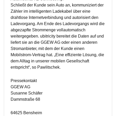
Schließt der Kunde sein Auto an, kommuniziert der
Zähler im intelligenten Ladekabel über eine
drahtlose Internetverbindung und autorisiert den
Ladevorgang. Am Ende des Ladevorgangs wird die
abgezapfte Strommenge vollautomatisch
weitergegeben. ubitricity bereitet die Daten auf und
liefert sie an die GGEW AG oder einen anderen
Stromanbieter, mit dem der Kunde einen
Mobilstrom-Vertrag hat. „Eine effiziente Lösung, die
dem Alltag in unserer mobilen Gesellschaft
entspricht“, so Pawlitschek.
Pressekontakt
GGEW AG
Susanne Schäfer
Dammstraße 68
64625 Bensheim