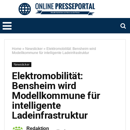
Home
»
Newsticker
»
Elektromobilität: Bensheim wird
Modellkommune für intelligente Ladeinfrastruktur
Newsticker
Elektromobilität:
Bensheim wird
Modellkommune für
intelligente
Ladeinfrastruktur
Redaktion