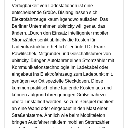
Verfügbarkeit von Ladestationen ist eine
entscheidende Größe. Bislang lassen sich
Elektrofahrzeuge kaum irgendwo aufladen. Das
Berliner Unternehmen ubitricity will genau das
ändern. „Durch den Einsatz intelligenter mobiler
Stromzähler senkt ubitricity die Kosten für
Ladeinfrastruktur erheblich“, erläutert Dr. Frank
Pawlitschek, Mitgründer und Geschäftsführer von
ubitricity. Bringen Autofahrer einen Stromzähler mit
Kommunikationstechnologie im Ladekabel oder
eingebaut ins Elektrofahrzeug zum Ladepunkt mit,
genügen vor Ort spezielle Steckdosen. Diese
kommen praktisch ohne laufende Kosten aus und
können aufgrund ihrer geringen Größe nahezu
überall installiert werden, so zum Beispiel montiert
an eine Wand oder eingebaut in den Mast einer
Straßenlaterne. Ähnlich wie beim Mobiltelefon
bringen Autofahrer mit dem mobilen Stromzähler