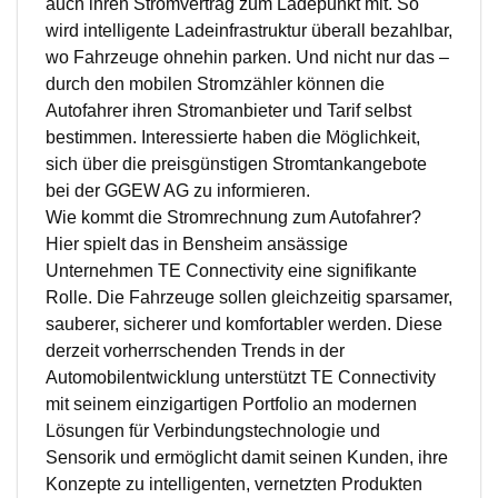
auch ihren Stromvertrag zum Ladepunkt mit. So
wird intelligente Ladeinfrastruktur überall bezahlbar,
wo Fahrzeuge ohnehin parken. Und nicht nur das –
durch den mobilen Stromzähler können die
Autofahrer ihren Stromanbieter und Tarif selbst
bestimmen. Interessierte haben die Möglichkeit,
sich über die preisgünstigen Stromtankangebote
bei der GGEW AG zu informieren.
Wie kommt die Stromrechnung zum Autofahrer?
Hier spielt das in Bensheim ansässige
Unternehmen TE Connectivity eine signifikante
Rolle. Die Fahrzeuge sollen gleichzeitig sparsamer,
sauberer, sicherer und komfortabler werden. Diese
derzeit vorherrschenden Trends in der
Automobilentwicklung unterstützt TE Connectivity
mit seinem einzigartigen Portfolio an modernen
Lösungen für Verbindungstechnologie und
Sensorik und ermöglicht damit seinen Kunden, ihre
Konzepte zu intelligenten, vernetzten Produkten