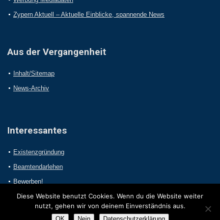
Zypern Aktuell – Aktuelle Einblicke, spannende News
Aus der Vergangenheit
Inhalt/Sitemap
News-Archiv
Interessantes
Existenzgründung
Beamtendarlehen
Bewerben!
Diese Website benutzt Cookies. Wenn du die Website weiter
nutzt, gehen wir von deinem Einverständnis aus.
OK
Nein
Datenschutzerklärung