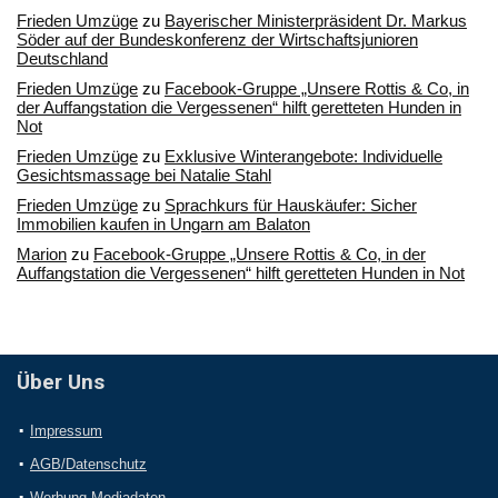
Frieden Umzüge
zu
Bayerischer Ministerpräsident Dr. Markus
Söder auf der Bundeskonferenz der Wirtschaftsjunioren
Deutschland
Frieden Umzüge
zu
Facebook-Gruppe „Unsere Rottis & Co, in
der Auffangstation die Vergessenen“ hilft geretteten Hunden in
Not
Frieden Umzüge
zu
Exklusive Winterangebote: Individuelle
Gesichtsmassage bei Natalie Stahl
Frieden Umzüge
zu
Sprachkurs für Hauskäufer: Sicher
Immobilien kaufen in Ungarn am Balaton
Marion
zu
Facebook-Gruppe „Unsere Rottis & Co, in der
Auffangstation die Vergessenen“ hilft geretteten Hunden in Not
Über Uns
Impressum
AGB/Datenschutz
Werbung Mediadaten