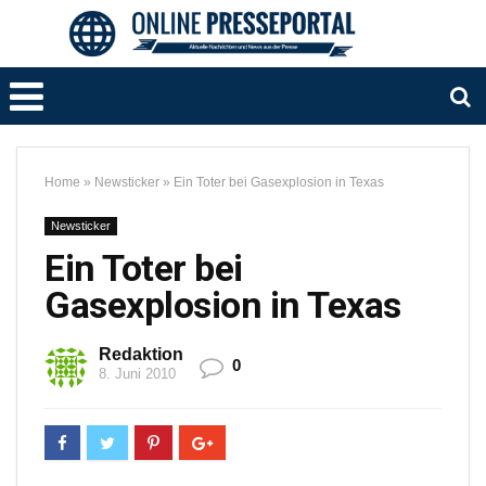
Home
»
Newsticker
»
Ein Toter bei Gasexplosion in Texas
Newsticker
Ein Toter bei
Gasexplosion in Texas
Redaktion
0
8. Juni 2010