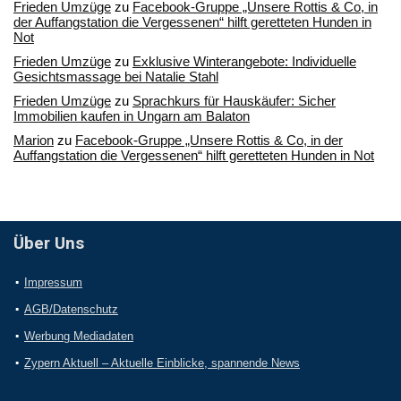
Frieden Umzüge
zu
Facebook-Gruppe „Unsere Rottis & Co, in
der Auffangstation die Vergessenen“ hilft geretteten Hunden in
Not
Frieden Umzüge
zu
Exklusive Winterangebote: Individuelle
Gesichtsmassage bei Natalie Stahl
Frieden Umzüge
zu
Sprachkurs für Hauskäufer: Sicher
Immobilien kaufen in Ungarn am Balaton
Marion
zu
Facebook-Gruppe „Unsere Rottis & Co, in der
Auffangstation die Vergessenen“ hilft geretteten Hunden in Not
Über Uns
Impressum
AGB/Datenschutz
Werbung Mediadaten
Zypern Aktuell – Aktuelle Einblicke, spannende News