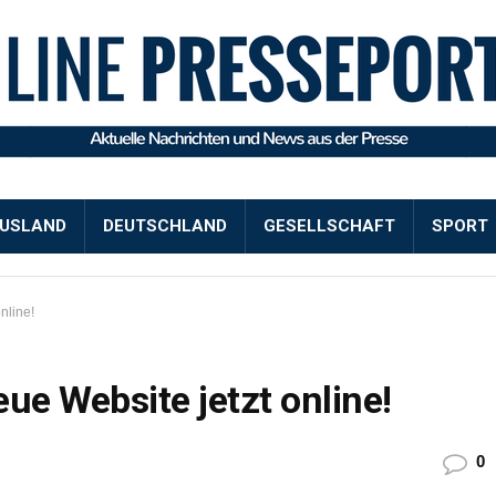
USLAND
DEUTSCHLAND
GESELLSCHAFT
SPORT
nline!
ue Website jetzt online!
0