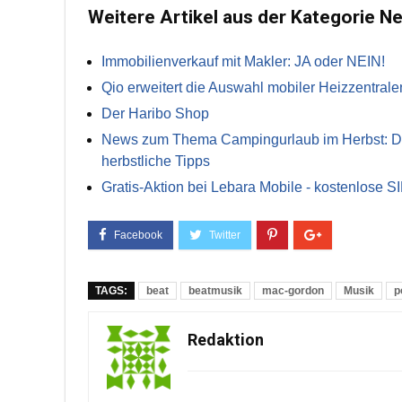
Weitere Artikel aus der Kategorie N
Immobilienverkauf mit Makler: JA oder NEIN!
Qio erweitert die Auswahl mobiler Heizzentrale
Der Haribo Shop
News zum Thema Campingurlaub im Herbst: Die 
herbstliche Tipps
Gratis-Aktion bei Lebara Mobile - kostenlose S
TAGS:
beat
beatmusik
mac-gordon
Musik
p
Redaktion