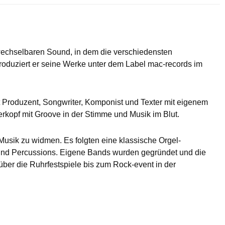
rwechselbaren Sound, in dem die verschiedensten
produziert er seine Werke unter dem Label mac-records im
 Produzent, Songwriter, Komponist und Texter mit eigenem
rkopf mit Groove in der Stimme und Musik im Blut.
Musik zu widmen. Es folgten eine klassische Orgel-
e und Percussions. Eigene Bands wurden gegründet und die
 über die Ruhrfestspiele bis zum Rock-event in der