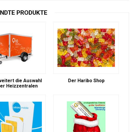
NDTE PRODUKTE
weitert die Auswahl
Der Haribo Shop
er Heizzentralen