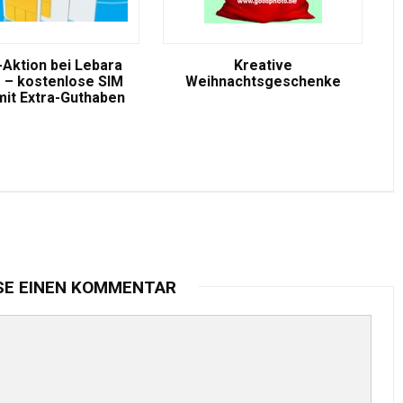
-Aktion bei Lebara
Kreative
 – kostenlose SIM
Weihnachtsgeschenke
mit Extra-Guthaben
SE EINEN KOMMENTAR