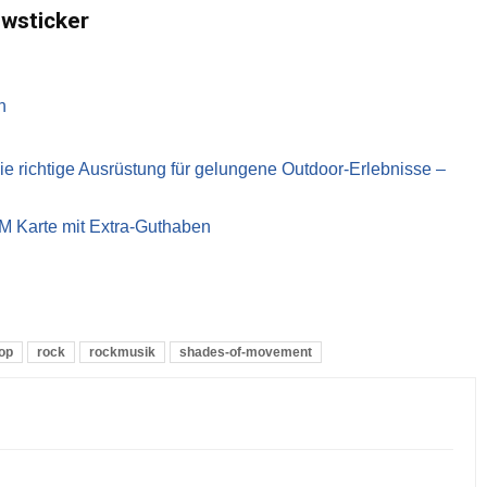
ewsticker
n
richtige Ausrüstung für gelungene Outdoor-Erlebnisse –
IM Karte mit Extra-Guthaben
op
rock
rockmusik
shades-of-movement