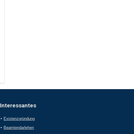
Interessantes
Existenzgründung
Beamtendarlehen