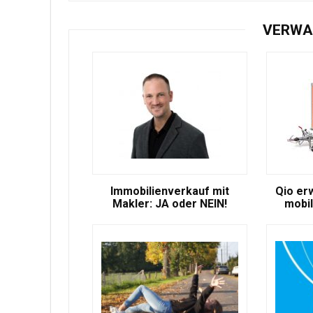
VERWA
Immobilienverkauf mit
Qio er
Makler: JA oder NEIN!
mobil