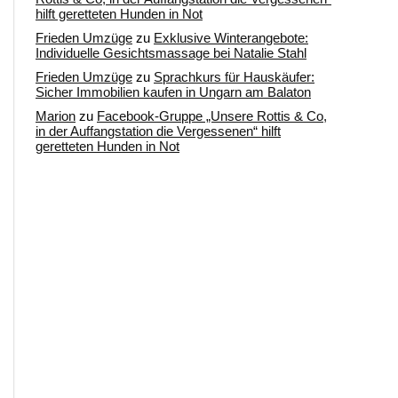
hilft geretteten Hunden in Not
Frieden Umzüge
zu
Exklusive Winterangebote:
Individuelle Gesichtsmassage bei Natalie Stahl
Frieden Umzüge
zu
Sprachkurs für Hauskäufer:
Sicher Immobilien kaufen in Ungarn am Balaton
Marion
zu
Facebook-Gruppe „Unsere Rottis & Co,
in der Auffangstation die Vergessenen“ hilft
geretteten Hunden in Not