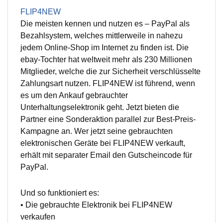
FLIP4NEW
Die meisten kennen und nutzen es – PayPal als
Bezahlsystem, welches mittlerweile in nahezu
jedem Online-Shop im Internet zu finden ist. Die
ebay-Tochter hat weltweit mehr als 230 Millionen
Mitglieder, welche die zur Sicherheit verschlüsselte
Zahlungsart nutzen. FLIP4NEW ist führend, wenn
es um den Ankauf gebrauchter
Unterhaltungselektronik geht. Jetzt bieten die
Partner eine Sonderaktion parallel zur Best-Preis-
Kampagne an. Wer jetzt seine gebrauchten
elektronischen Geräte bei FLIP4NEW verkauft,
erhält mit separater Email den Gutscheincode für
PayPal.
Und so funktioniert es:
• Die gebrauchte Elektronik bei FLIP4NEW
verkaufen