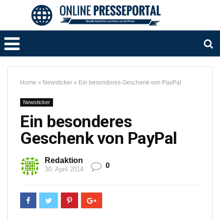
Home
»
Newsticker
»
Ein besonderes Geschenk von PayPal
Newsticker
Ein besonderes
Geschenk von PayPal
Redaktion
0
30. April 2014