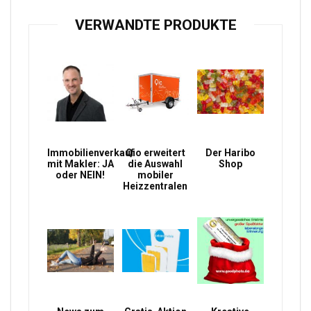
VERWANDTE PRODUKTE
Immobilienverkauf
Qio erweitert
Der Haribo
mit Makler: JA
die Auswahl
Shop
oder NEIN!
mobiler
Heizzentralen