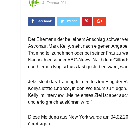
4. Februar 2011
Der Ehemann der bei einem Anschlag schwer verl
Astronaut Mark Kelly, steht nach eigenen Angab
Training teilzunehmen oder bei seiner Frau zu w
Nachrichtensender ABC-News. Nachdem Giffords 
durch einen Kopfschuss fast gestorben wäre, war 
Jetzt steht das Training für den letzten Flug der
Kellys letzte Chance, in den Weltraum zu fliegen
Kelly im Interview. „Meine erstes Ziel ist aber a
und erfolgreich ausführen wird.“
Diese Meldung aus New York wurde am 04.02.201
übertragen.