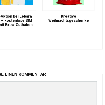
-Aktion bei Lebara
Kreative
 – kostenlose SIM
Weihnachtsgeschenke
mit Extra-Guthaben
SE EINEN KOMMENTAR