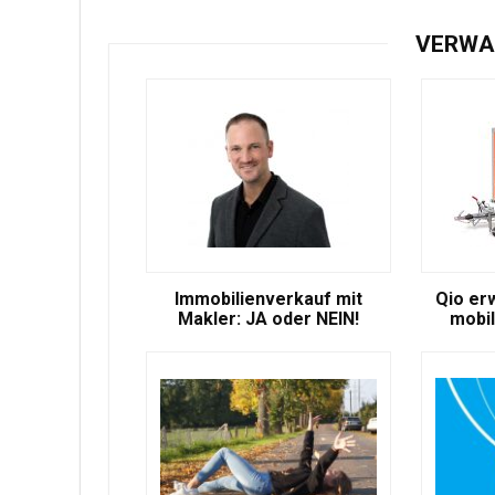
VERWA
Immobilienverkauf mit
Qio er
Makler: JA oder NEIN!
mobil