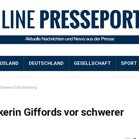
USLAND
DEUTSCHLAND
GESELLSCHAFT
SPORT
schwerer Entscheidung
erin Giffords vor schwerer