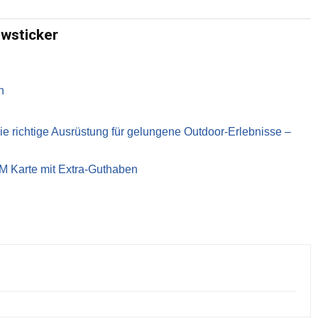
ewsticker
n
richtige Ausrüstung für gelungene Outdoor-Erlebnisse –
IM Karte mit Extra-Guthaben