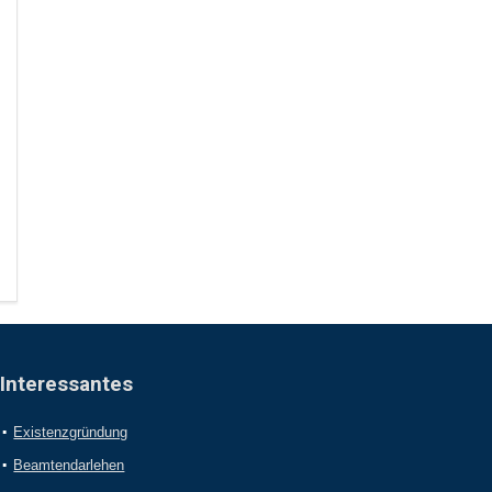
Interessantes
Existenzgründung
Beamtendarlehen