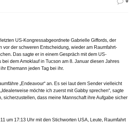
0
etzten US-Kongressabgeordnete Gabrielle Giffords, der
en vor der schweren Entscheidung, wieder am Raumfahrt-
achen. Das sagte er in einem Gespräch mit dem US-
bei dem Amoklauf in Tucson am 8. Januar diesen Jahres
ihr Ehemann jeden Tag bei ihr.
 Raumfähre „Endeavour“ an. Es sei laut dem Sender vielleicht
. „Idealerweise möchte ich zuerst mit Gabby sprechen“, sagte
uch, sicherzustellen, dass meine Mannschaft ihre Aufgabe sicher
1 um 17:13 Uhr mit den Stichworten USA, Leute, Raumfahrt