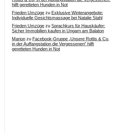
hilft geretteten Hunden in Not
Frieden Umzüge
zu
Exklusive Winterangebote:
Individuelle Gesichtsmassage bei Natalie Stahl
Frieden Umzüge
zu
Sprachkurs für Hauskäufer:
Sicher Immobilien kaufen in Ungarn am Balaton
Marion
zu
Facebook-Gruppe „Unsere Rottis & Co,
in der Auffangstation die Vergessenen“ hilft
geretteten Hunden in Not