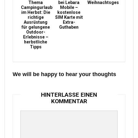
Thema
bei Lebara
Weihnachtsgeschenke
Campingurlaub
Mobile –
im Herbst: Die
kostenlose
richtige
SIM Karte mit
Ausrüstung
Extra-
für gelungene
Guthaben
Outdoor-
Erlebnisse –
herbstliche
Tipps
We will be happy to hear your thoughts
HINTERLASSE EINEN
KOMMENTAR