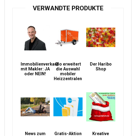
VERWANDTE PRODUKTE
Immobilienverkauf
Qio erweitert
Der Haribo
mit Makler: JA
die Auswahl
Shop
oder NEIN!
mobiler
Heizzentralen
News zum
Gratis-Aktion
Kreative