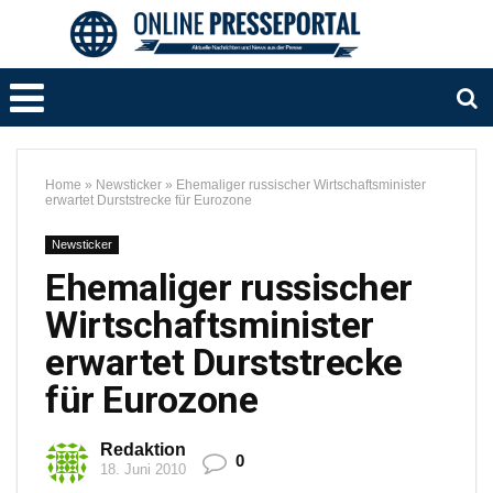
Home
»
Newsticker
»
Ehemaliger russischer Wirtschaftsminister
erwartet Durststrecke für Eurozone
Newsticker
Ehemaliger russischer
Wirtschaftsminister
erwartet Durststrecke
für Eurozone
Redaktion
0
18. Juni 2010