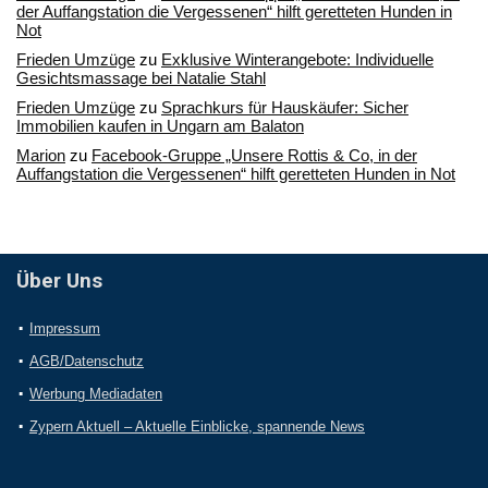
der Auffangstation die Vergessenen“ hilft geretteten Hunden in
Not
Frieden Umzüge
zu
Exklusive Winterangebote: Individuelle
Gesichtsmassage bei Natalie Stahl
Frieden Umzüge
zu
Sprachkurs für Hauskäufer: Sicher
Immobilien kaufen in Ungarn am Balaton
Marion
zu
Facebook-Gruppe „Unsere Rottis & Co, in der
Auffangstation die Vergessenen“ hilft geretteten Hunden in Not
Über Uns
Impressum
AGB/Datenschutz
Werbung Mediadaten
Zypern Aktuell – Aktuelle Einblicke, spannende News