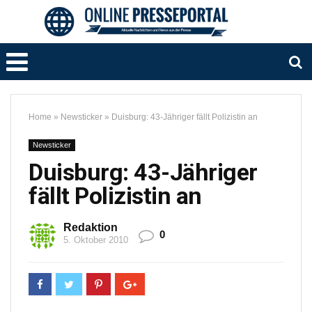
Home
»
Newsticker
»
Duisburg: 43-Jähriger fällt Polizistin an
Newsticker
Duisburg: 43-Jähriger
fällt Polizistin an
Redaktion
0
5. Oktober 2010