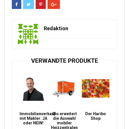
Redaktion
VERWANDTE PRODUKTE
Immobilienverkauf
Qio erweitert
Der Haribo
mit Makler: JA
die Auswahl
Shop
oder NEIN!
mobiler
Heizzentralen