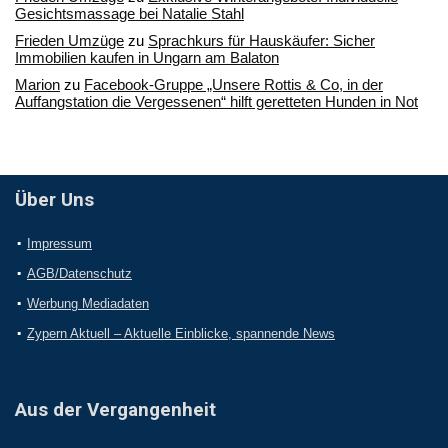
Gesichtsmassage bei Natalie Stahl
Frieden Umzüge
zu
Sprachkurs für Hauskäufer: Sicher
Immobilien kaufen in Ungarn am Balaton
Marion
zu
Facebook-Gruppe „Unsere Rottis & Co, in der
Auffangstation die Vergessenen“ hilft geretteten Hunden in Not
Über Uns
Impressum
AGB/Datenschutz
Werbung Mediadaten
Zypern Aktuell – Aktuelle Einblicke, spannende News
Aus der Vergangenheit