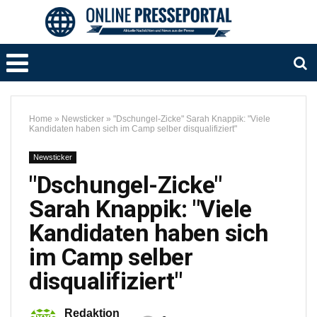
Home
»
Newsticker
»
"Dschungel-Zicke" Sarah Knappik: "Viele
Kandidaten haben sich im Camp selber disqualifiziert"
Newsticker
"Dschungel-Zicke"
Sarah Knappik: "Viele
Kandidaten haben sich
im Camp selber
disqualifiziert"
Redaktion