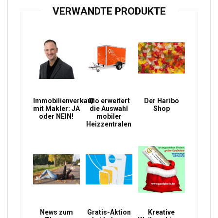
VERWANDTE PRODUKTE
Immobilienverkauf
Qio erweitert
Der Haribo
mit Makler: JA
die Auswahl
Shop
oder NEIN!
mobiler
Heizzentralen
News zum
Gratis-Aktion
Kreative