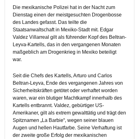
Die mexikanische Polizei hat in der Nacht zum
Dienstag einen der meistgesuchten Drogenbosse
des Landes gefasst. Das teilte die
Staatsanwaltschaft in Mexiko-Stadt mit. Edgar
Valdez Villarreal gilt als führender Kopf des Beltran-
Leyva-Kartells, das in den vergangenen Monaten
maßgeblich am Drogenkrieg in Mexiko beteiligt
war.
Seit die Chefs des Kartells, Arturo und Carlos
Beltran-Leyva, Ende des vergangenen Jahres von
Sicherheitskräften getötet oder verhaftet worden
waren, war ein blutiger Machtkampf innerhalb des
Kartells entbrannt. Valdez, gebürtiger US-
Amerikaner, gilt als extrem gewalttätig und trägt den
Spitznamen „La Barbie“, wegen seiner blauen
Augen und hellen Hautfarbe. Seine Verhaftung ist
der zweite große Erfolg der mexikanischen