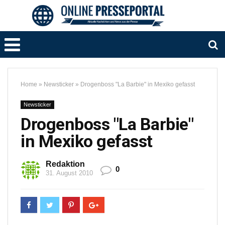
Home
»
Newsticker
»
Drogenboss "La Barbie" in Mexiko gefasst
Newsticker
Drogenboss "La Barbie"
in Mexiko gefasst
Redaktion
0
31. August 2010