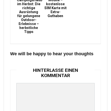
Campingurlaub
Mobile –
im Herbst: Die
kostenlose
richtige
SIM Karte mit
Ausrüstung
Extra-
für gelungene
Guthaben
Outdoor-
Erlebnisse –
herbstliche
Tipps
We will be happy to hear your thoughts
HINTERLASSE EINEN
KOMMENTAR