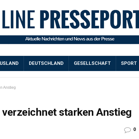
USLAND
DEUTSCHLAND
GESELLSCHAFT
SPORT
n Anstieg
verzeichnet starken Anstieg
0