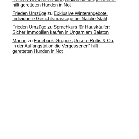
hilft geretteten Hunden in Not
Frieden Umzüge
zu
Exklusive Winterangebote:
Individuelle Gesichtsmassage bei Natalie Stahl
Frieden Umzüge
zu
Sprachkurs für Hauskäufer:
Sicher Immobilien kaufen in Ungarn am Balaton
Marion
zu
Facebook-Gruppe „Unsere Rottis & Co,
in der Auffangstation die Vergessenen“ hilft
geretteten Hunden in Not