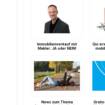
Immobilienverkauf mit
Qio er
Makler: JA oder NEIN!
mobil
News zum Thema
Gratis