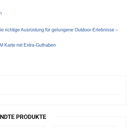
n
richtige Ausrüstung für gelungene Outdoor-Erlebnisse –
IM Karte mit Extra-Guthaben
NDTE PRODUKTE