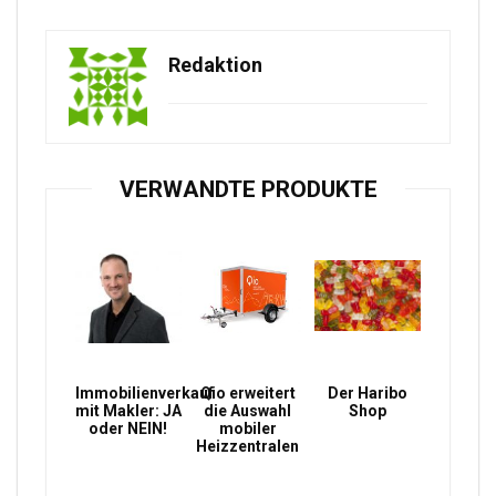
Redaktion
VERWANDTE PRODUKTE
Immobilienverkauf
Qio erweitert
Der Haribo
mit Makler: JA
die Auswahl
Shop
oder NEIN!
mobiler
Heizzentralen