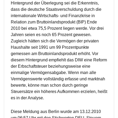
Hintergrund der Überlegung sei die Erkenntnis,
dass die deutsche Staatsverschuldung durch die
internationale Wirtschafts- und Finanzkrise in
Relation zum Bruttoinlandsprodukt (BIP) Ende
2010 bei etwa 75,5 Prozent liegen werde. Vor drei
Jahren seien es noch 65 Prozent gewesen.
Zugleich hätten sich die Vermögen der privaten
Haushalte seit 1991 um 99 Prozentpunkte
gemessen am Bruttoinlandsprodukt erhöht. Vor
diesem Hintergrund empfiehlt das DIW eine Reform
der Erbschaftsteuer beziehungsweise eine
einmalige Vermögensabgabe. Wenn man alle
Vermögenswerte vollständig erfasse und marktnah
bewerte, könne man schon durch geringe
Steuersätze ein höheres Aufkommen erzielen, heißt
es in der Analyse.
Diese Meldung aus Berlin wurde am 13.12.2010
um 06:57 Uhr mit den Stichworten DEU, Steuern