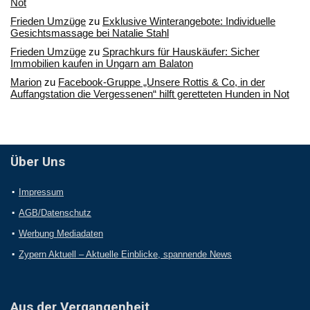
Not
Frieden Umzüge
zu
Exklusive Winterangebote: Individuelle
Gesichtsmassage bei Natalie Stahl
Frieden Umzüge
zu
Sprachkurs für Hauskäufer: Sicher
Immobilien kaufen in Ungarn am Balaton
Marion
zu
Facebook-Gruppe „Unsere Rottis & Co, in der
Auffangstation die Vergessenen“ hilft geretteten Hunden in Not
Über Uns
Impressum
AGB/Datenschutz
Werbung Mediadaten
Zypern Aktuell – Aktuelle Einblicke, spannende News
Aus der Vergangenheit