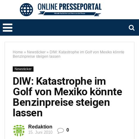
Home
»
Newsticker
»
DIW: Katastrophe im Golf von Mexiko könnte
Benzinpreise steigen lassen
Newsticker
DIW: Katastrophe im
Golf von Mexiko könnte
Benzinpreise steigen
lassen
Redaktion
0
15. Juni 2010