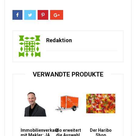
Redaktion
VERWANDTE PRODUKTE
Immobilienverkauf
Qio erweitert
Der Haribo
mit Makler: JA
die Auswahl
Shop