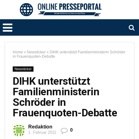
Home
»
Newsticker
»
DIHK unterstützt Familienministerin Schröder
in Frauenquoten-Debatte
Newsticker
DIHK unterstützt
Familienministerin
Schröder in
Frauenquoten-Debatte
Redaktion
0
1. Februar 2011