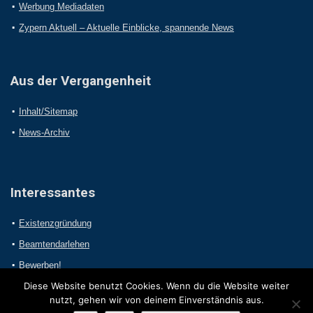
Werbung Mediadaten
Zypern Aktuell – Aktuelle Einblicke, spannende News
Aus der Vergangenheit
Inhalt/Sitemap
News-Archiv
Interessantes
Existenzgründung
Beamtendarlehen
Bewerben!
Diese Website benutzt Cookies. Wenn du die Website weiter
nutzt, gehen wir von deinem Einverständnis aus.