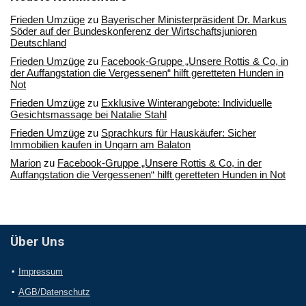
Frieden Umzüge
zu
Bayerischer Ministerpräsident Dr. Markus
Söder auf der Bundeskonferenz der Wirtschaftsjunioren
Deutschland
Frieden Umzüge
zu
Facebook-Gruppe „Unsere Rottis & Co, in
der Auffangstation die Vergessenen“ hilft geretteten Hunden in
Not
Frieden Umzüge
zu
Exklusive Winterangebote: Individuelle
Gesichtsmassage bei Natalie Stahl
Frieden Umzüge
zu
Sprachkurs für Hauskäufer: Sicher
Immobilien kaufen in Ungarn am Balaton
Marion
zu
Facebook-Gruppe „Unsere Rottis & Co, in der
Auffangstation die Vergessenen“ hilft geretteten Hunden in Not
Über Uns
Impressum
AGB/Datenschutz