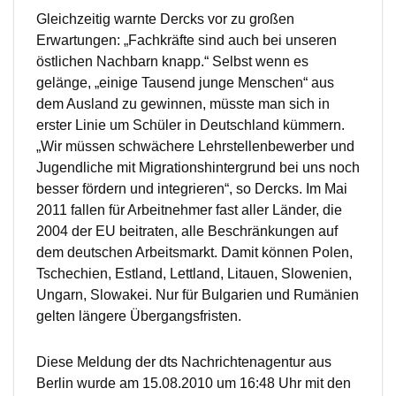
Gleichzeitig warnte Dercks vor zu großen
Erwartungen: „Fachkräfte sind auch bei unseren
östlichen Nachbarn knapp.“ Selbst wenn es
gelänge, „einige Tausend junge Menschen“ aus
dem Ausland zu gewinnen, müsste man sich in
erster Linie um Schüler in Deutschland kümmern.
„Wir müssen schwächere Lehrstellenbewerber und
Jugendliche mit Migrationshintergrund bei uns noch
besser fördern und integrieren“, so Dercks. Im Mai
2011 fallen für Arbeitnehmer fast aller Länder, die
2004 der EU beitraten, alle Beschränkungen auf
dem deutschen Arbeitsmarkt. Damit können Polen,
Tschechien, Estland, Lettland, Litauen, Slowenien,
Ungarn, Slowakei. Nur für Bulgarien und Rumänien
gelten längere Übergangsfristen.
Diese Meldung der dts Nachrichtenagentur aus
Berlin wurde am 15.08.2010 um 16:48 Uhr mit den