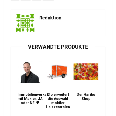
Redaktion
VERWANDTE PRODUKTE
Immobilienverkauf
Qio erweitert
Der Haribo
mit Makler: JA
die Auswahl
Shop
oder NEIN!
mobiler
Heizzentralen