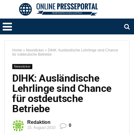
Home
»
Newsticker
»
DIHK: Ausländische Lehrlinge sind Chance
für ostdeutsche Betriebe
Newsticker
DIHK: Ausländische
Lehrlinge sind Chance
für ostdeutsche
Betriebe
Redaktion
0
15. August 2010