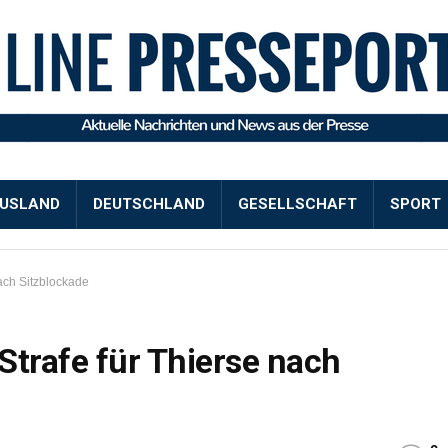
USLAND
DEUTSCHLAND
GESELLSCHAFT
SPORT
nach Sitzblockade
 Strafe für Thierse nach