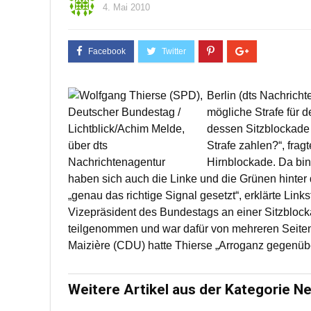
4. Mai 2010
Berlin (dts Nachrich
mögliche Strafe für
dessen Sitzblockade h
Strafe zahlen?“, frag
Hirnblockade. Da bin
haben sich auch die Linke und die Grünen hinter d
„genau das richtige Signal gesetzt“, erklärte Link
Vizepräsident des Bundestags an einer Sitzbloc
teilgenommen und war dafür von mehreren Seiten
Maizière (CDU) hatte Thierse „Arroganz gegenübe
Weitere Artikel aus der Kategorie N