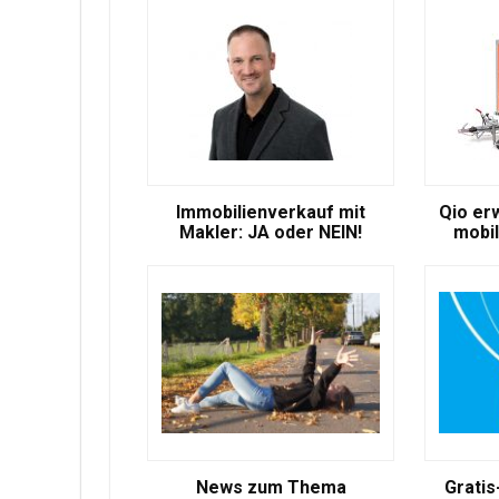
Immobilienverkauf mit
Qio er
Makler: JA oder NEIN!
mobil
News zum Thema
Gratis