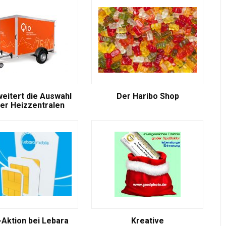
weitert die Auswahl
Der Haribo Shop
er Heizzentralen
-Aktion bei Lebara
Kreative