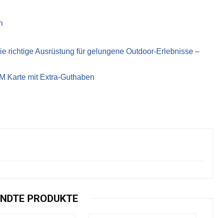
n
richtige Ausrüstung für gelungene Outdoor-Erlebnisse –
IM Karte mit Extra-Guthaben
NDTE PRODUKTE