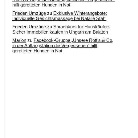
hilft geretteten Hunden in Not
Frieden Umzüge
zu
Exklusive Winterangebote:
Individuelle Gesichtsmassage bei Natalie Stahl
Frieden Umzüge
zu
Sprachkurs für Hauskäufer:
Sicher Immobilien kaufen in Ungarn am Balaton
Marion
zu
Facebook-Gruppe „Unsere Rottis & Co,
in der Auffangstation die Vergessenen“ hilft
geretteten Hunden in Not