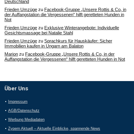
Deutschland
Frieden Umzüge
zu
Facebook-Gruppe „Unsere Rottis & Co, in
der Auffangstation die Vergessenen“ hilft geretteten Hunden in
Not
Frieden Umzüge
zu
Exklusive Winterangebote: Individuelle
Gesichtsmassage bei Natalie Stahl
Frieden Umzüge
zu
Sprachkurs für Hauskäufer: Sicher
Immobilien kaufen in Ungarn am Balaton
Marion
zu
Facebook-Gruppe „Unsere Rottis & Co, in der
Auffangstation die Vergessenen“ hilft geretteten Hunden in Not
Über Uns
Impressum
AGB/Datenschutz
Werbung Mediadaten
Zypern Aktuell – Aktuelle Einblicke, spannende News