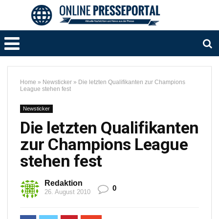
Home
»
Newsticker
»
Die letzten Qualifikanten zur Champions
League stehen fest
Newsticker
Die letzten Qualifikanten
zur Champions League
stehen fest
Redaktion
0
26. August 2010