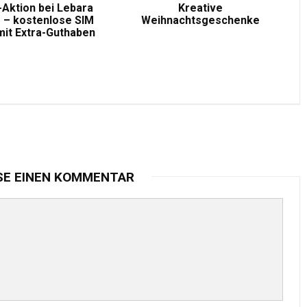
-Aktion bei Lebara
Kreative
 – kostenlose SIM
Weihnachtsgeschenke
mit Extra-Guthaben
SE EINEN KOMMENTAR