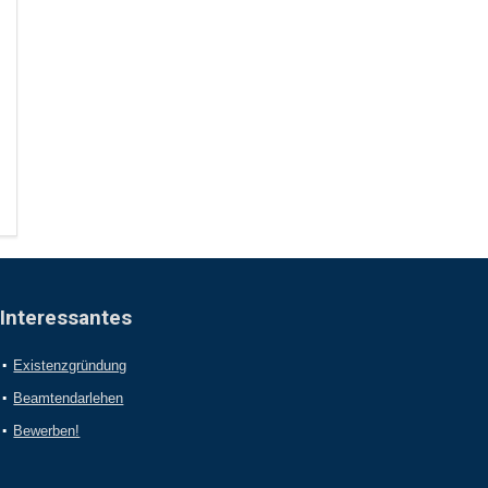
Interessantes
Existenzgründung
Beamtendarlehen
Bewerben!