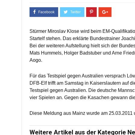
Stürmer Miroslav Klose wird beim EM-Qualifikati
Startelf stehen. Das erklärte Bundestrainer Joa
Bei der weiteren Aufstellung hielt sich der Bunde
Mats Hummels, Holger Badstuber und Arne Friedr
Aogo.
Für das Testspiel gegen Australien versprach Löw
DFB-Elf trifft am Samstag in Kaiserslautern auf 
Testspiel gegen Australien. Die deutsche Mannsch
vier Spielen an. Gegen die Kasachen gewann die 
Diese Meldung aus Mainz wurde am 25.03.2011 u
Weitere Artikel aus der Kategorie N