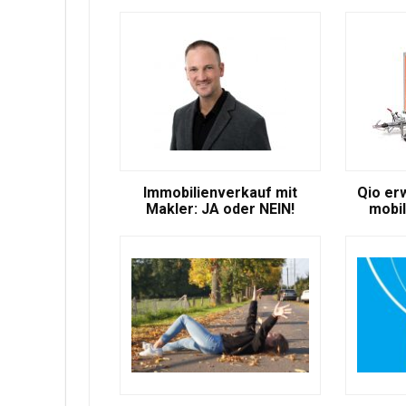
Immobilienverkauf mit
Qio er
Makler: JA oder NEIN!
mobil