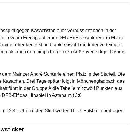
onsspiel gegen Kasachstan aller Voraussicht nach in der
chim Löw am Freitag auf einer DFB-Pressekonferenz in Mainz.
strainer eher bedeckt und lobte sowohl die Innenverteidiger
ich als auch den möglichen linken Außenverteidiger Dennis
 dem Mainzer André Schürrle einen Platz in der Startelf. Die
die Kasachen. Drei Tage später folgt in Mönchengladbach das
aft führt in der Gruppe A die Tabelle mit zwölf Punkten aus
DFB-Elf das Hinspiel in Astana mit 3:0.
m 12:41 Uhr mit den Stichworten DEU, Fußball übertragen.
ewsticker