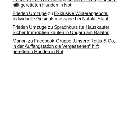
hilft geretteten Hunden in Not
Frieden Umzüge
zu
Exklusive Winterangebote:
Individuelle Gesichtsmassage bei Natalie Stahl
Frieden Umzüge
zu
Sprachkurs für Hauskäufer:
Sicher Immobilien kaufen in Ungarn am Balaton
Marion
zu
Facebook-Gruppe „Unsere Rottis & Co,
in der Auffangstation die Vergessenen“ hilft
geretteten Hunden in Not