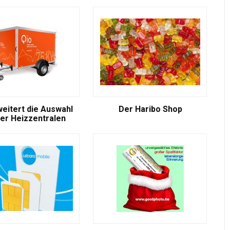
weitert die Auswahl
Der Haribo Shop
er Heizzentralen