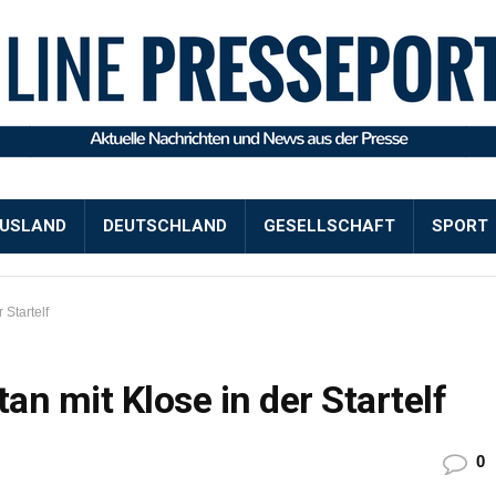
USLAND
DEUTSCHLAND
GESELLSCHAFT
SPORT
Startelf
n mit Klose in der Startelf
0