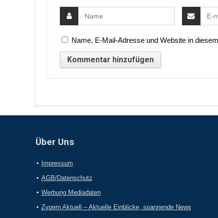
Name, E-Mail-Adresse und Website in diesem
Über Uns
Impressum
AGB/Datenschutz
Werbung Mediadaten
Zypern Aktuell – Aktuelle Einblicke, spannende News