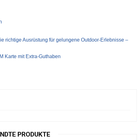
n
richtige Ausrüstung für gelungene Outdoor-Erlebnisse –
IM Karte mit Extra-Guthaben
NDTE PRODUKTE