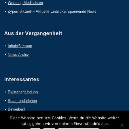
Werbung Mediadaten
Zypern Aktuell – Aktuelle Einblicke, spannende News
Aus der Vergangenheit
Inhalt/Sitemap
News-Archiv
Interessantes
Existenzgründung
Beamtendarlehen
Bewerben!
Diese Website benutzt Cookies. Wenn du die Website weiter
nutzt, gehen wir von deinem Einverständnis aus.