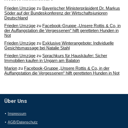
Frieden Umzüge
zu
Bayerischer Ministerpräsident Dr. Markus
Söder auf der Bundeskonferenz der Wirtschaftsjunioren
Deutschland
Frieden Umzüge
zu
Facebook-Gruppe „Unsere Rottis & Co, in
der Auffangstation die Vergessenen“ hilft geretteten Hunden in
Not
Frieden Umzüge
zu
Exklusive Winterangebote: Individuelle
Gesichtsmassage bei Natalie Stahl
Frieden Umzüge
zu
Sprachkurs für Hauskäufer: Sicher
Immobilien kaufen in Ungarn am Balaton
Marion
zu
Facebook-Gruppe „Unsere Rottis & Co, in der
Auffangstation die Vergessenen“ hilft geretteten Hunden in Not
Über Uns
Impressum
AGB/Datenschutz