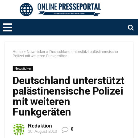
Home
»
Newsticker
»
Deutschland unterstützt palästinensische
Polizei mit weiteren Funkgeräten
Newsticker
Deutschland unterstützt
palästinensische Polizei
mit weiteren
Funkgeräten
Redaktion
0
30. August 2010