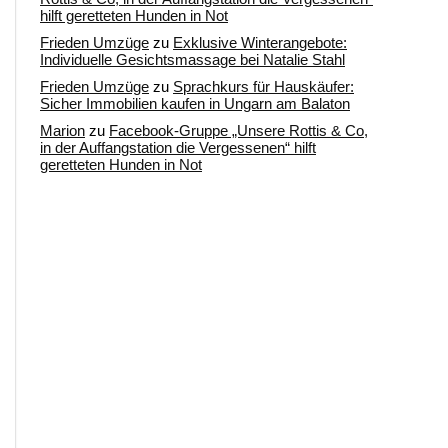
hilft geretteten Hunden in Not
Frieden Umzüge
zu
Exklusive Winterangebote:
Individuelle Gesichtsmassage bei Natalie Stahl
Frieden Umzüge
zu
Sprachkurs für Hauskäufer:
Sicher Immobilien kaufen in Ungarn am Balaton
Marion
zu
Facebook-Gruppe „Unsere Rottis & Co,
in der Auffangstation die Vergessenen“ hilft
geretteten Hunden in Not