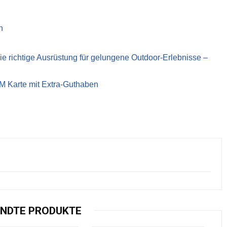
n
richtige Ausrüstung für gelungene Outdoor-Erlebnisse –
IM Karte mit Extra-Guthaben
NDTE PRODUKTE