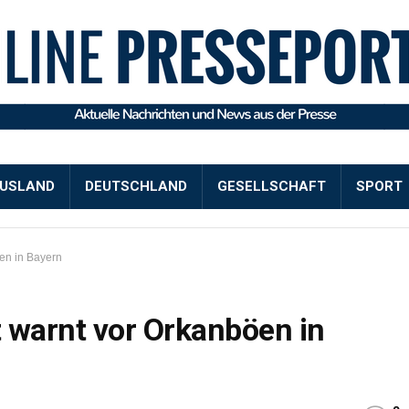
USLAND
DEUTSCHLAND
GESELLSCHAFT
SPORT
en in Bayern
 warnt vor Orkanböen in