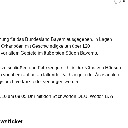
0
rnung für das Bundesland Bayern ausgegeben. In Lagen
 Orkanböen mit Geschwindigkeiten über 120
 vor allem Gebiete im äußersten Süden Bayerns.
r zu schließen und Fahrzeuge nicht in der Nähe von Häusern
vor allem auf herab fallende Dachziegel oder Äste achten.
ngs auch verkürzt oder verlängert werden.
10 um 09:05 Uhr mit den Stichworten DEU, Wetter, BAY
ewsticker