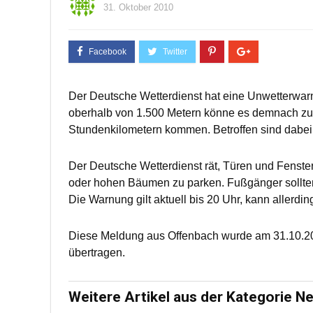
31. Oktober 2010
Der Deutsche Wetterdienst hat eine Unwetterwa
oberhalb von 1.500 Metern könne es demnach zu
Stundenkilometern kommen. Betroffen sind dabei
Der Deutsche Wetterdienst rät, Türen und Fenste
oder hohen Bäumen zu parken. Fußgänger sollten 
Die Warnung gilt aktuell bis 20 Uhr, kann allerdi
Diese Meldung aus Offenbach wurde am 31.10.20
übertragen.
Weitere Artikel aus der Kategorie N