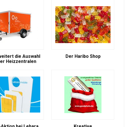
weitert die Auswahl
Der Haribo Shop
er Heizzentralen
-Aktion bei Lebara
Kreative