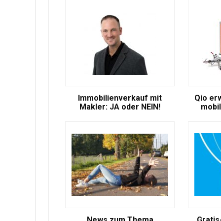
Immobilienverkauf mit
Qio er
Makler: JA oder NEIN!
mobil
News zum Thema
Gratis