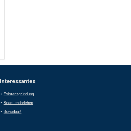
Interessantes
Existenzgründung
Beamtendarlehen
Bewerben!