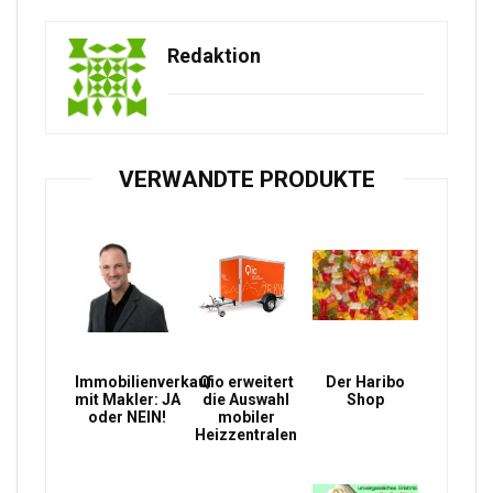
Redaktion
VERWANDTE PRODUKTE
Immobilienverkauf
Qio erweitert
Der Haribo
mit Makler: JA
die Auswahl
Shop
oder NEIN!
mobiler
Heizzentralen