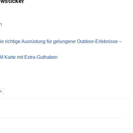
ewsticker
n
richtige Ausrüstung für gelungene Outdoor-Erlebnisse –
IM Karte mit Extra-Guthaben
n