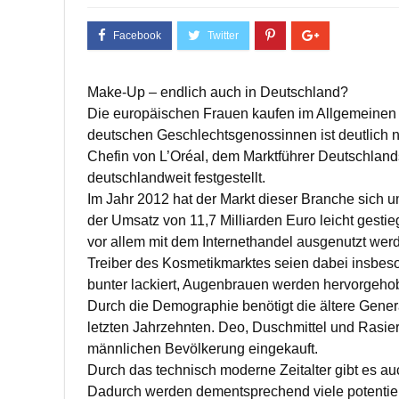
Make-Up – endlich auch in Deutschland?
Die europäischen Frauen kaufen im Allgemeinen 
deutschen Geschlechtsgenossinnen ist deutlich ni
Chefin von L’Oréal, dem Marktführer Deutschland
deutschlandweit festgestellt.
Im Jahr 2012 hat der Markt dieser Branche sich u
der Umsatz von 11,7 Milliarden Euro leicht gesti
vor allem mit dem Internethandel ausgenutzt wer
Treiber des Kosmetikmarktes seien dabei insbes
bunter lackiert, Augenbrauen werden hervorgehob
Durch die Demographie benötigt die ältere Genera
letzten Jahrzehnten. Deo, Duschmittel und Rasier
männlichen Bevölkerung eingekauft.
Durch das technisch moderne Zeitalter gibt es au
Dadurch werden dementsprechend viele potentie