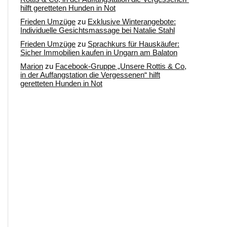
hilft geretteten Hunden in Not
Frieden Umzüge
zu
Exklusive Winterangebote:
Individuelle Gesichtsmassage bei Natalie Stahl
Frieden Umzüge
zu
Sprachkurs für Hauskäufer:
Sicher Immobilien kaufen in Ungarn am Balaton
Marion
zu
Facebook-Gruppe „Unsere Rottis & Co,
in der Auffangstation die Vergessenen“ hilft
geretteten Hunden in Not