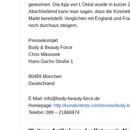
gewonnen. Die App von L’Oréal wurde in kurzer Z
Abschließend kann man sagen, dass die Kosmetikb
Markt bereitstellt. Verglichen mit England und 
noch durchaus steigern.
Pressekontakt
Body & Beauty Force
Chris Mikossek
Hans-Sachs-Straße 1
80469 München
Deutschland
E-Mail: info@body-beauty-force.de
Homepage:
http://kundentests.com/review/body-b
Telefon: 089 – 21666974