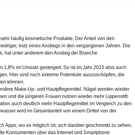
sehr häufig kosmetische Produkte. Der Anteil von den
edriger, trotz eines Anstiegs in den vergangenen Jahren. Die
s, hat unter anderem den Anstieg der Branche
m 1,8% im Umsatz gesteigert. So ist im Jahr 2015 also auch
egen. Hier sind noch extreme Potentiale auszuschöpfen, die
den können.
ondere Make-Up- und Hautpflegemittel. Nägel werden wieder
en und die jüngeren Frauen nutzen wieder mehr Lippenstift.
tion auch deutlich mehr Hautpflegemittel im Vergleich zu den
wasser wird im Gesamtanteil von einem Drittel von der
ch Apps, wo es möglich ist, sich darüber geschminkt zu sehen.
lle Konsumenten über das Internet und Smartphone