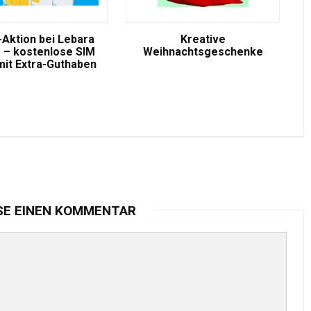
-Aktion bei Lebara
Kreative
 – kostenlose SIM
Weihnachtsgeschenke
mit Extra-Guthaben
SE EINEN KOMMENTAR