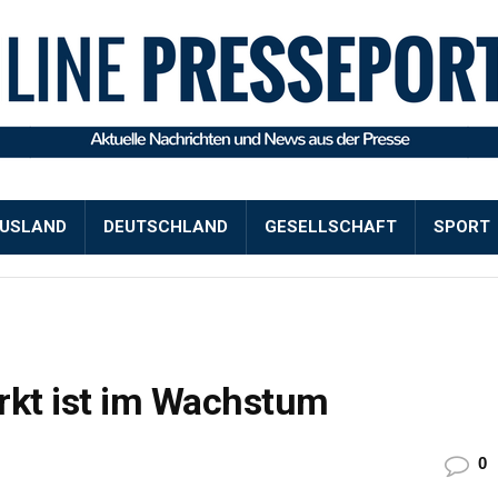
USLAND
DEUTSCHLAND
GESELLSCHAFT
SPORT
kt ist im Wachstum
0