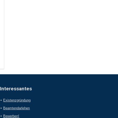
Interessantes
Existenzgründung
Beamtendarlehen
Bewerben!