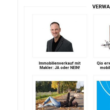
VERWA
Immobilienverkauf mit
Qio er
Makler: JA oder NEIN!
mobil