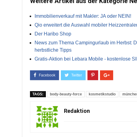
Weitere Artikel aus der Kategorie N
Immobilienverkauf mit Makler: JA oder NEIN!
Qio erweitert die Auswahl mobiler Heizzentrale
Der Haribo Shop
News zum Thema Campingurlaub im Herbst: Die 
herbstliche Tipps
Gratis-Aktion bei Lebara Mobile - kostenlose S
TAGS:
body-beauty-force
kosmetikstudio
münche
Redaktion