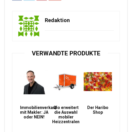
Redaktion
VERWANDTE PRODUKTE
Immobilienverkauf
Qio erweitert
Der Haribo
mit Makler: JA
die Auswahl
Shop
oder NEIN!
mobiler
Heizzentralen