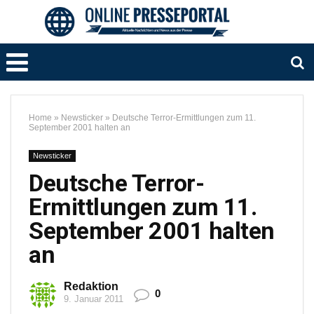
Home
»
Newsticker
»
Deutsche Terror-Ermittlungen zum 11.
September 2001 halten an
Newsticker
Deutsche Terror-
Ermittlungen zum 11.
September 2001 halten
an
Redaktion
0
9. Januar 2011