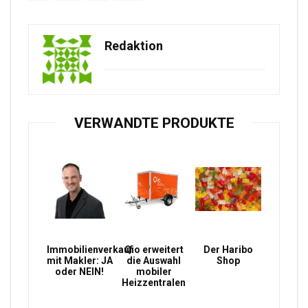
Redaktion
VERWANDTE PRODUKTE
Immobilienverkauf
Qio erweitert
Der Haribo
mit Makler: JA
die Auswahl
Shop
oder NEIN!
mobiler
Heizzentralen