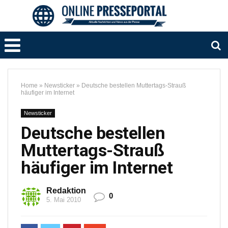
Home
»
Newsticker
»
Deutsche bestellen Muttertags-Strauß
häufiger im Internet
Newsticker
Deutsche bestellen
Muttertags-Strauß
häufiger im Internet
Redaktion
0
5. Mai 2010