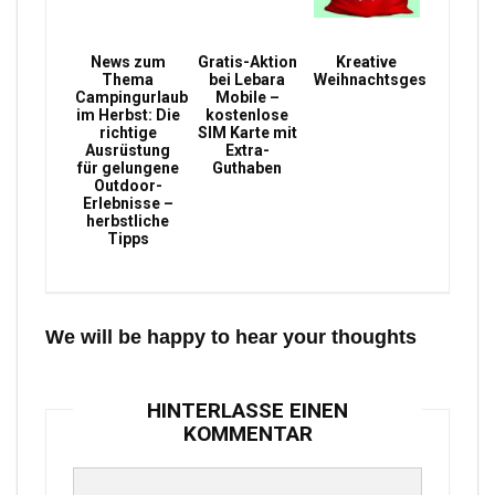
News zum
Gratis-Aktion
Kreative
Thema
bei Lebara
Weihnachtsgeschenke
Campingurlaub
Mobile –
im Herbst: Die
kostenlose
richtige
SIM Karte mit
Ausrüstung
Extra-
für gelungene
Guthaben
Outdoor-
Erlebnisse –
herbstliche
Tipps
We will be happy to hear your thoughts
HINTERLASSE EINEN
KOMMENTAR