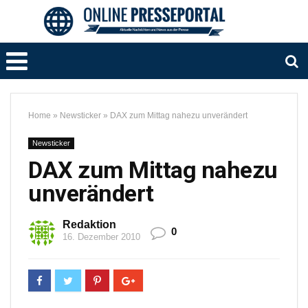
Home
»
Newsticker
»
DAX zum Mittag nahezu unverändert
Newsticker
DAX zum Mittag nahezu
unverändert
Redaktion
0
16. Dezember 2010