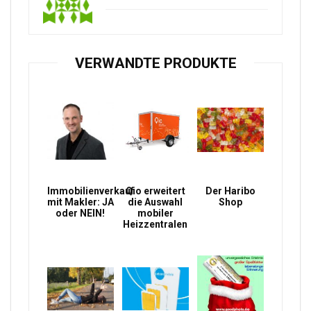
VERWANDTE PRODUKTE
Immobilienverkauf
Qio erweitert
Der Haribo
mit Makler: JA
die Auswahl
Shop
oder NEIN!
mobiler
Heizzentralen