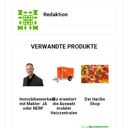
Redaktion
VERWANDTE PRODUKTE
Immobilienverkauf
Qio erweitert
Der Haribo
mit Makler: JA
die Auswahl
Shop
oder NEIN!
mobiler
Heizzentralen