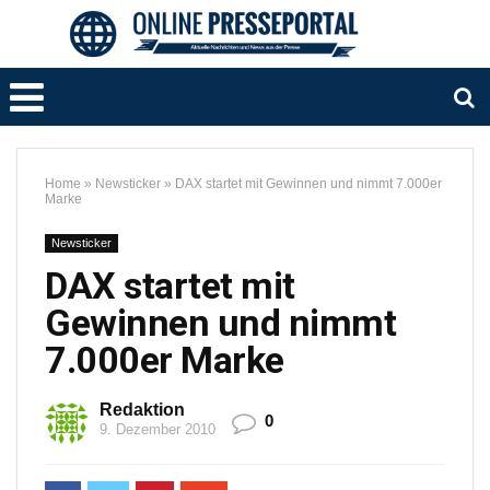
Home
»
Newsticker
»
DAX startet mit Gewinnen und nimmt 7.000er
Marke
Newsticker
DAX startet mit
Gewinnen und nimmt
7.000er Marke
Redaktion
0
9. Dezember 2010